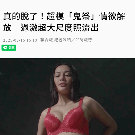
真的脫了！超模「鬼祭」情欲解
放 過激超大尺度照流出
聯合報 記者陳穎／即時報導
2025-09-15 15:13