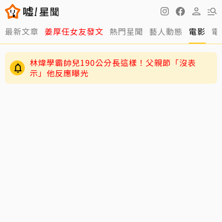
最新文章
姜厚任女友發文
熱門星聞
藝人動態
電影
電
林煒學霸帥兒190公分長這樣！父親節「沒表
示」他反應曝光