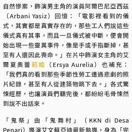
自然慘案，飾演男主角的演員阿爾巴尼亞西茲
（Arbani Yasiz）回憶：「電影裡看到的儀
式，其實都是真實存在的，那些工人們說這些
儀式真有其事，而且一旦儀式被中斷，便會開
始出現一些靈異事件，像是手或手指斷掉，甚
至有人還因此喪命。」在片中飾演女主角的艾
爾夏奧蕾
莉婭
（Ersya Aurelia）也補充：
「我們真的看到那些季節性勞工遭遇悲劇的照
片紀錄，甚至有人從建築物跳下去。」各式驚
悚經歷，也讓演員們聽完後，都紛紛毛骨悚然
到說不出話來。
「鬼祭」由「鬼舞村」（KKN di Desa
Penari）導演艾文蘇亞迪最新執導，身為「完