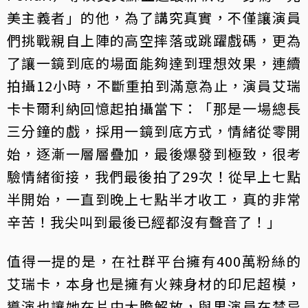
美主義者」的他，為了講究真實，不僅讓演員
們挑戰親自上陣的高空摔落或跳躍戲碼，更為
了讓一鏡到底的場面能夠達到理想效果，連續
拍攝12小時，不斷重拍到滿意為止，演員艾瑞
卡卡爾利納回憶起拍攝當下：「那是一場總長
三分鐘的戲，採用一鏡到底方式，情緒從零開
始，逐漸一層層疊加，最後爆發到極致，很考
驗情緒銜接，我們最後拍了29次！從早上七點
半開始，一直到晚上七點半才收工，真的非常
辛苦！我尖叫到最後已經都沒有聲音了！」
值得一提的是，在社群平台擁有400萬粉絲的
艾瑞卡，本身也是擁有火辣身材的印尼超模，
導演也讓她在片中大膽解放，與男演員在禁忌