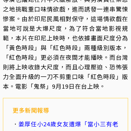
之地挑戰重口味情欲戲，進而誘發一連串驚悚
慘案。由於印尼民風相對保守，這場情欲戲在
當地可說是大爆尺度，為了符合當地影視規
範，本片在印尼上映時，也依據畫面尺度分為
「黃色時段」與「紅色時段」兩種級別版本，
「紅色時段」更必須在夜間才能播映。而台灣
則將上映收錄大尺度，而且心理壓迫、恐怖張
力全面升級的一刀不剪重口味「紅色時段」版
本。電影「鬼祭」9月19日在台上映。
更多新聞報導
姜厚任小24歲女友遭爆「當小三有老