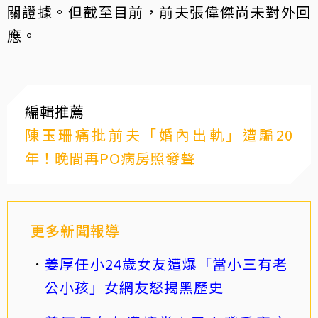
關證據。但截至目前，前夫張偉傑尚未對外回
應。
編輯推薦
陳玉珊痛批前夫「婚內出軌」遭騙20
年！晚間再PO病房照發聲
更多新聞報導
姜厚任小24歲女友遭爆「當小三有老
公小孩」女網友怒揭黑歷史