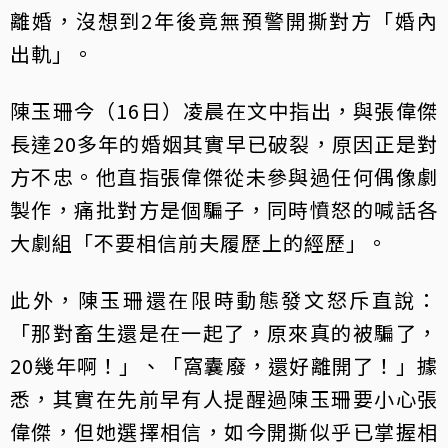
離婚，沒想到2年後竟無預警開撕對方「婚內
出軌」。
陳玉珊今（16日）凌晨在文中指出，與張偉傑
長達20多年的婚姻其實早已破裂，原因正是對
方不忠。他直指張偉傑從未參與過任何偶像劇
製作，痛批對方是個騙子，同時憤怒的喊話各
大劇組「不要相信前夫履歷上的經歷」。
此外，陳玉珊還在限時動態發文怒斥直說：
「那對畜生還是在一起了，原來真的被騙了，
20幾年啊！」、「窩囊廢，還好離開了！」據
悉，其實在先前早有人提醒過陳玉珊要小心張
偉傑，但她選擇相信，如今開撕似乎已掌握相