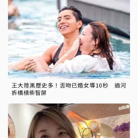
王大陸黑歷史多！舌吻已婚女導10秒 過河
拆橋槓柴智屏