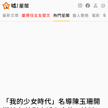
最新文章
姜厚任女友發文
熱門星聞
藝人動態
電影
電
「我的少女時代」名導陳玉珊開