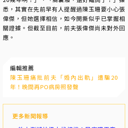
悉，其實在先前早有人提醒過陳玉珊要小心張
偉傑，但她選擇相信，如今開撕似乎已掌握相
關證據。但截至目前，前夫張偉傑尚未對外回
應。
編輯推薦
陳玉珊痛批前夫「婚內出軌」遭騙20
年！晚間再PO病房照發聲
更多新聞報導