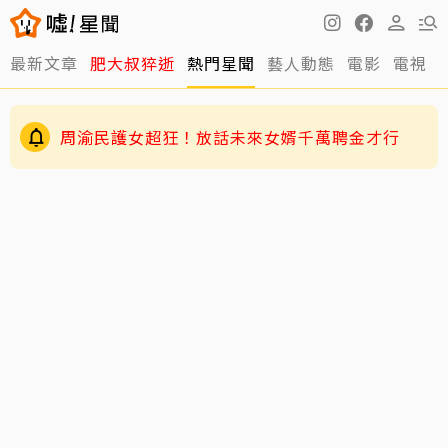
最新文章
肥大叔猝逝
熱門星聞
藝人動態
電影
電視
周渝民護女超狂！放話未來女婿千萬聘金才行
GD私下反差萌藏不住！霸總遇大聲公秒變乖兒
子、與法師合照掀網暴動