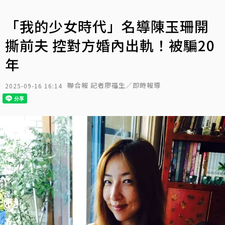
「我的少女時代」名導陳玉珊開
撕前夫 控對方婚內出軌！被騙20
年
聯合報 記者廖福生／即時報導
2025-09-16 16:14