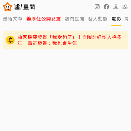
最新文章
姜厚任公開女友
熱門星聞
藝人動態
電影
電
曲家瑞突發聲「我受夠了」！自曝討好型人格多
年 霸氣發聲：我也會生氣