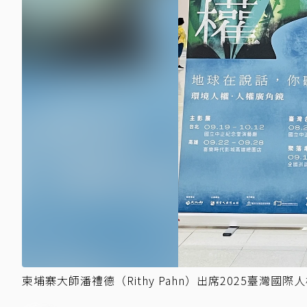
柬埔寨大師潘禮德（Rithy Pahn）出席2025臺灣