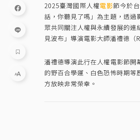
2025臺灣國際人權
電影
節今於
話，你聽見了嗎」為主題，透過
眾共同關注人權與永續發展的連
見波布」導演電影大師潘禮德（Rit
潘禮德導演此行在人權電影節開
的野百合學運、白色恐怖時期等
方放映非常榮幸。