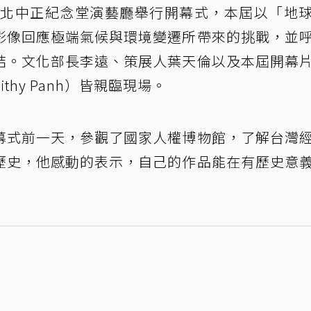
台北中正紀念堂演藝廳舉行開幕式，本屆以「地
影像回應極端氣候與環境變遷所帶來的挑戰，並
結。文化部長李遠、策展人葉天倫以及本屆開幕
hy Panh）皆親臨現場。
幕式前一天，參觀了國家人權博物館，了解台灣
歷史，他感動的表示，自己的作品能在有歷史意