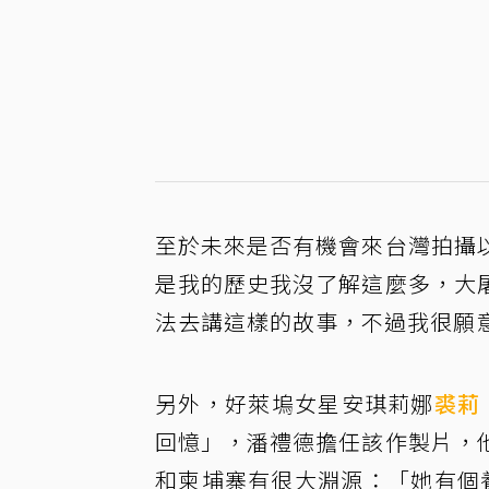
至於未來是否有機會來台灣拍攝
是我的歷史我沒了解這麼多，大
法去講這樣的故事，不過我很願
另外，好萊塢女星安琪莉娜
裘莉
回憶」，潘禮德擔任該作製片，
和柬埔寨有很大淵源：「她有個養