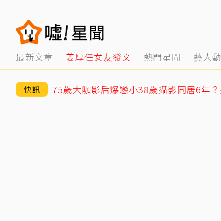
最新文章
姜厚任女友發文
熱門星聞
藝人
快訊