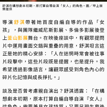
舒淇在構想劇本初期，原打算自導自演「女人」的角色。圖／甲上娛
樂提供
導演
舒淇
帶著她首度自編自導的作品「女
孩」，與團隊繼威尼斯影展、多倫多影展後登
上
釜山影展
舞台。在映後座談中，有觀眾提問
片中運用畫面交錯與重疊的用意，舒淇坦言這
正是她的精心安排：「人在迷惘時常會被往事
片段擊中，這些片段既是提醒，也是提升。我
希望透過影像語言，讓觀眾感受到角色內心的
碎片化記憶與成長掙扎。」
談及是否曾考慮親自演出？舒淇透露：「在構
想劇本初期，原本打算自編自導自演『女人』
這角色，需要兼具女孩特質，又要呈現生育後