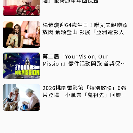
貓」掀粉絲童年回憶殺
楊紫瓊迎64歲生日！曬丈夫親吻照
放閃 獲頒釜山 影展「亞洲電影人
獎」
第二屆「Your Vision, Our
Mission」徵件活動開跑 首獎保證
影像化
2026桃園電影節「特別放映」6強
片登場 小薰帶「鬼祖先」回娘
家！