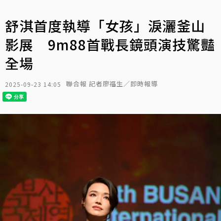
舒淇首度執導「女孩」淚灑釜山
影展 9m88首戰長鏡頭演技驚豔
全場
聯合報 記者廖福生／即時報導
2025-09-23 14:05