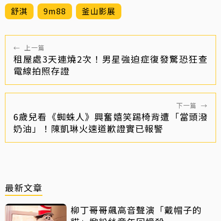
舒淇
9m88
釜山影展
←
上一篇
租屋處3天連燒2次！男星強迫症復發驚恐狂查
電線拍照存證
下一篇
→
6歲兒看《蜘蛛人》興奮嬉笑踢椅背遭「當頭潑
奶油」！陳凱琳火速道歉證實已報警
最新文章
柳丁哥哥飆高音聲演「戴帽子的