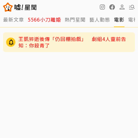
最新文章
5566小刀離婚
熱門星聞
藝人動態
電影
電
王凱猝逝後傳「仍回棚拍戲」 劇組4人靈前告
知：你殺青了