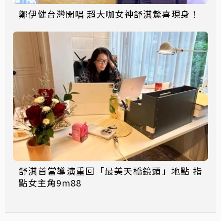
鄭伊健台灣開唱 超大咖女神舒淇驚喜現身！
舒淇首當導演重回「最美天橋鏡頭」地點 指
點女主角9m88