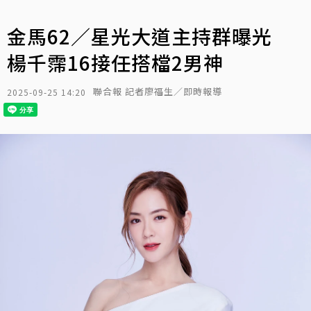
金馬62／星光大道主持群曝光
楊千霈16接任搭檔2男神
聯合報 記者廖福生／即時報導
2025-09-25 14:20