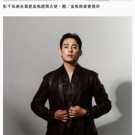
彭千祐過去曾是金馬遞獎大使。圖／金馬執委會提供