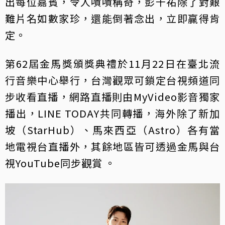
出每位嘉賓，令人嘖嘖稱奇，彭千祐除了對艱
難片名如數家珍，還能倒著念出，立即贏得肯
定。
第62屆金馬獎頒獎典禮於11月22日在臺北流
行音樂中心舉行，台灣觀眾可鎖定台視頻道同
步收看直播，網路直播則由MyVideo影音獨家
播出，LINE TODAY共同轉播，海外除了新加
坡（StarHub）、馬來西亞（Astro）各有當
地電視台直播外，其餘地區皆可透過金馬與台
視YouTube同步觀賞 。