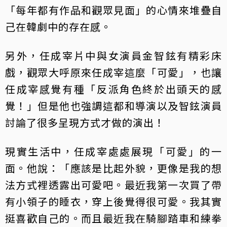
「每年都有作品和觀眾見面」的心情來堆疊自
己在韓劇中的存在感。
另外，任成宰片中與女演員金智鉉有精彩床
戲，觀眾大呼原來任成宰這麼「可愛」，也讓
任成宰感覺有種「反派角色終於出頭天的感
覺！」但是他也強調這都和導演以及智鉉演員
討論了很多呈現方式才做的演出！
現實生活中，任成宰處處展現「可愛」的一
面。他說：「應該是比起外貌，更像是我的想
法方式裡透露出可愛吧。最近我第一次買了帶
有小領子的睡衣，穿上後覺得很可愛。我其實
挺喜歡自己的。而且最近我在騎腳踏車和練拳