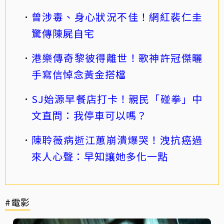
曾涉毒、身心狀況不佳！網紅裴仁圭
驚傳陳屍自宅
港樂傳奇黎彼得離世！歌神許冠傑曬
手寫信悼念黃金搭檔
SJ始源早餐店打卡！親民「碰拳」中
文直問：我停車可以嗎？
陳聆薇病逝江蕙崩潰爆哭！洩抗癌過
來人心聲：早知讓她多化一點
#電影