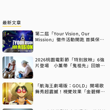
最新文章
第二屆「Your Vision, Our
Mission」徵件活動開跑 首獎保證
影像化
2026桃園電影節「特別放映」6強
片登場 小薰帶「鬼祖先」回娘
家！
「航海王劇場版：GOLD」開場歌
舞秀超震撼！視覺效果「金碧輝
煌」