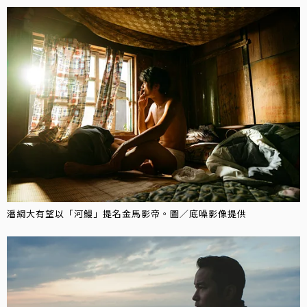
潘綱大有望以「河鰻」提名金馬影帝。圖／底噪影像提供