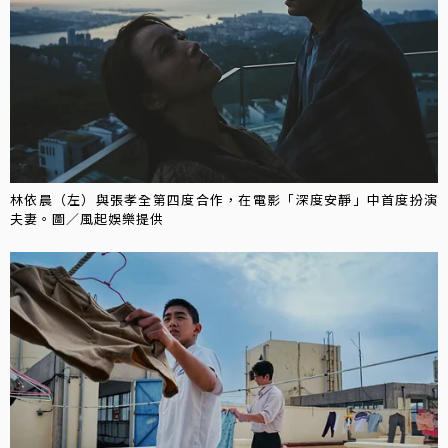
林依晨（左）與張孝全第四度合作，在電影「深度安靜」中首度扮演
夫妻。圖／風起娛樂提供