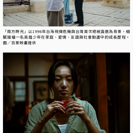
「南方時光」以1996年台海飛彈危機與台灣首次總統直選為背景，細
膩描繪一名高雄少年在家庭、愛情、友誼與社會動盪中的成長歷程。
圖／百景映畫提供