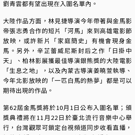
劉青雲都有望出現在入圍名單內。
大陸作品方面，林見捷導演今年帶著與金馬影
帝張志勇合作的短片「河馬」來到高雄電影節
放映，或許新片「家庭簡史」有機會現身金
馬。另外，辛芷蕾威尼斯封后之作「日掛中
天」、柏林影展獲最佳導演銀熊獎的大陸電影
「生息之地」，以及內蒙古導演姜曉萱執導、
今年北影放映的「一匹白馬的熱夢」都是可以
期待出現的作品。
第62屆金馬獎將於10月1日公布入圍名單；頒
獎典禮將在11月22日於臺北流行音樂中心舉
行，台灣觀眾可鎖定台視頻道同步收看直播，