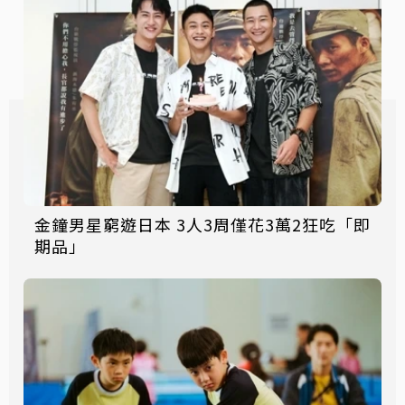
金鐘男星窮遊日本 3人3周僅花3萬2狂吃「即
期品」