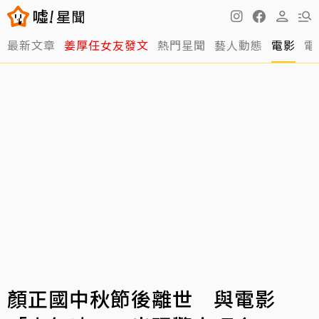
最新文章
姜厚任女友發文
熱門星聞
藝人動態
電影
電
顏正國中秋節後離世 與電影