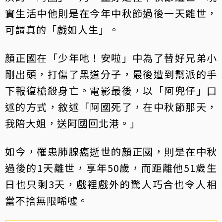
實生活中他則是在今年中秋節過後一天離世，
可謂真的「戲如人生」。
顏正國在「少年吔！安啦」中為了替好兄弟小
剛出頭，打傷了黑道分子，最後遭到幫派的手
下報復槍殺身亡。電影最後，以「阿兜仔」口
述的方式，敘述「阿國死了，在中秋節那天，
我陪大姐，送阿國回北港。」
如今，罹患肺腺癌逝世的顏正國，則是在中秋
過後的1天離世，享年50歲，而距離他51歲生
日也只剩3天，戲裡戲外的驚人巧合也令人相
當不捨無限唏噓。