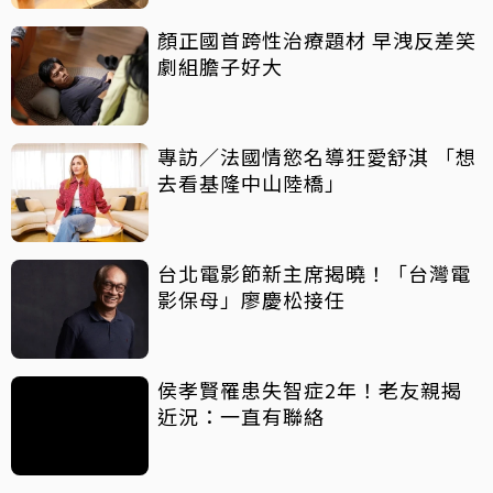
顏正國首跨性治療題材 早洩反差笑
劇組膽子好大
專訪／法國情慾名導狂愛舒淇 「想
去看基隆中山陸橋」
台北電影節新主席揭曉！「台灣電
影保母」廖慶松接任
侯孝賢罹患失智症2年！老友親揭
近況：一直有聯絡