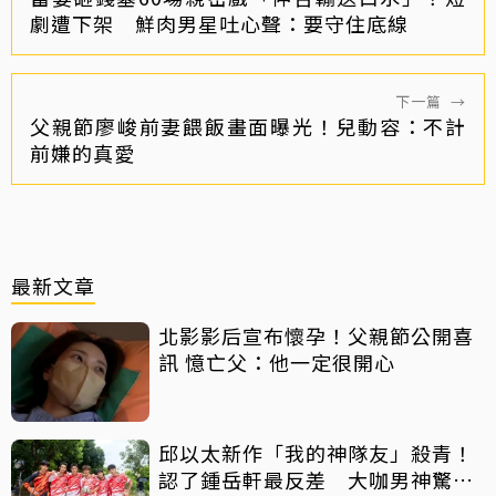
劇遭下架 鮮肉男星吐心聲：要守住底線
下一篇
→
父親節廖峻前妻餵飯畫面曝光！兒動容：不計
前嫌的真愛
最新文章
北影影后宣布懷孕！父親節公開喜
訊 憶亡父：他一定很開心
邱以太新作「我的神隊友」殺青！
認了鍾岳軒最反差 大咖男神驚喜