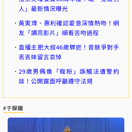
人」最新情況曝光
黃寅燁、惠利確認愛意深情熱吻！網
友「調亮影片」細看舌吻過程
直播主肥大叔46歲驟逝！昔競爭對手
丟丟妹留言哀悼
29歲男偶像「寵粉」誤觸法遭警約
談！公開露面呼籲遵守法規
#于朦朧