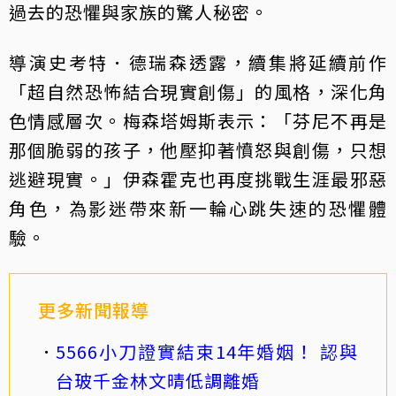
過去的恐懼與家族的驚人秘密。
導演史考特．德瑞森透露，續集將延續前作
「超自然恐怖結合現實創傷」的風格，深化角
色情感層次。梅森塔姆斯表示：「芬尼不再是
那個脆弱的孩子，他壓抑著憤怒與創傷，只想
逃避現實。」伊森霍克也再度挑戰生涯最邪惡
角色，為影迷帶來新一輪心跳失速的恐懼體
驗。
更多新聞報導
5566小刀證實結束14年婚姻！ 認與
台玻千金林文晴低調離婚