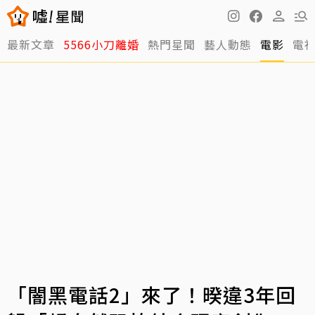
最新文章
5566小刀離婚
熱門星聞
藝人動態
電影
電
「闇黑電話2」來了！暌違3年回