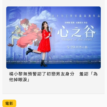
楊小黎無預警認了初戀男友身分 羞認「為
他掉眼淚」
電影