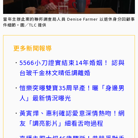
當年主辦此案的聯邦調查局人員 Denise Farmer 以退休身分回顧事
件細節。圖／TLC 提供
更多新聞報導
5566小刀證實結束14年婚姻！ 認與
台玻千金林文晴低調離婚
愷樂突曝雙寶35周早產！曬「身邊男
人」最新情況曝光
黃寅燁、惠利確認愛意深情熱吻！網
友「調亮影片」細看舌吻過程