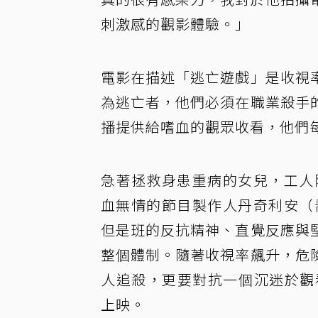
刺激感的觀影體驗。」
電影在描述「逃亡遊戲」是收視
為逃亡者，他們必須在職業殺手
播提供給嗜血的觀眾收看，他們
急著拯救身患重病的女兒，工人
血無情的節目製作人丹奇利安（
但是班的反抗精神、直覺反應與
整個體制。隨著收視率飆升，危
人追殺，更要對抗一個沉迷於觀
上映。