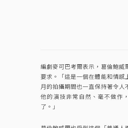
編劇麥可巴考爾表示，葛倫鮑威
要求。「這是一個在體能和情感
月的拍攝期間也一直保持著令人
他的演技非常自然、毫不做作
了。」
葛倫鮑威爾也受到這個「普通人