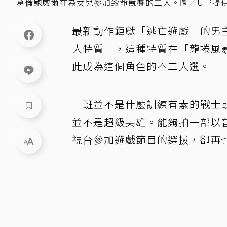
葛倫鮑威爾在為女兒參加致命競賽的工人。圖／UIP提
最新動作鉅獻「逃亡遊戲」的男
人特質」，這種特質在「龍捲風
此成為這個角色的不二人選。
「班並不是什麼訓練有素的戰士
並不是超級英雄。能夠拍一部以
視台參加遊戲節目的選拔，卻再