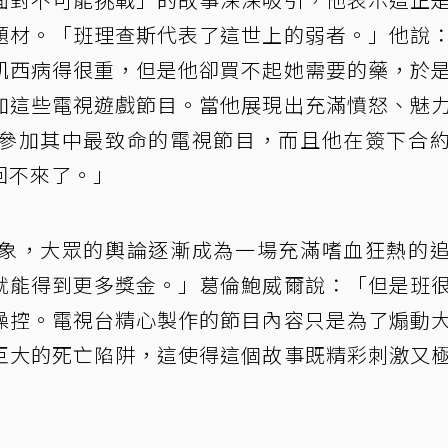
題材。「班理查斯代表了這世上的弱者。」他說
凱西病得很重，但是他卻買不起她需要的藥，於
加這些電視遊戲節目。當他展現出充滿憤怒、魅
參加其中最致命的電視節目，而且他在簽下合
回不來了。」
象，大眾的輿論逐漸成為一場充滿嗜血狂熱的
就能得到更多獎金。」葛倫鮑威爾說：「但是班
操控。電視台精心製作的節目內容只是為了煽動
巨大的死亡陷阱，這使得這個故事既精彩刺激又