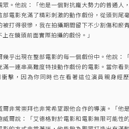
觀眾。他說：「他是一個對抗龐大勢力的普通人
這部電影充滿了精彩刺激的動作戲份，從頭到尾
的被打得很慘，我在拍攝期間留下不少割傷和瘀
不上在鏡頭前面實際拍攝的戲份。」
爾幾乎出現在整部電影的每一個戲份中。他說：
充滿一連串高難度特技動作戲份的電影。當你看
到衝擊，因為你同時也在看著這位演員親身經
威爾非常崇拜也非常希望跟他合作的導演。「他
鮑威爾說：「艾德格對於電影和電影無限可能性
電影的方式非常著迷，他能夠為觀眾打造出充滿