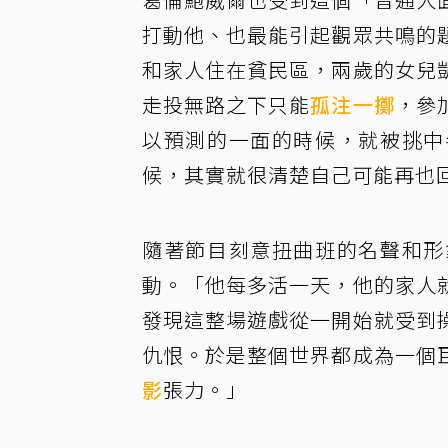
打動他、也最能引起觀眾共鳴的
和家人住在貧民區，兩歲的女兒
走投無路之下只能
孤注一擲
，參
以預測的一面的時候，就被挑中
候，其實就很清楚自己可能再也
隨著節目刻意扭曲班的名聲和形
動。「他每多活一天，他的家人
發現這整場遊戲從一開始就受到
仇恨。於是整個世界都成為一個
影
張力。」