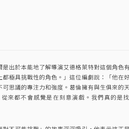
爾是出於本能地了解導演艾德格萊特對這個角色
上都極具挑戰性的角色。」這位編劇說：「他在
不可思議的專注力和強度。葛倫擁有與生俱來的
，從來都不會感覺是在刻意演戲。我們真的是
面對不可能挑戰」的故事深深吸引，他表示這正