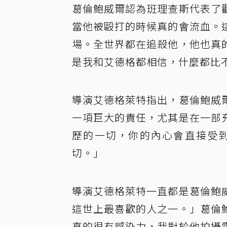
葛倫鮑威爾認為班理查斯代表了
當他被毆打的時候真的會流血。
場。全世界都在追殺他，他也真
是我和艾德格都相信，什麼都比
導演艾德格萊特指出，葛倫鮑威
一項巨大的責任，尤其是在一部
歷的一切，你的內心會直接受
切。」
導演艾德格萊特一直都是葛倫鮑
這世上最喜歡的人之一。」葛倫
真的很有感染力，我對於他拍攝