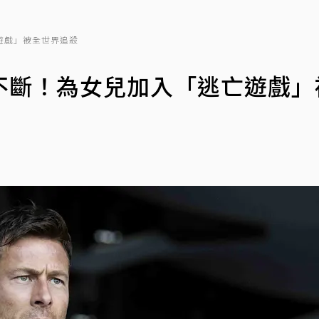
遊戲」被全世界追殺
不斷！為女兒加入「逃亡遊戲」