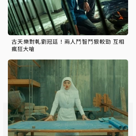
古天樂對軋劉冠廷！兩人鬥智鬥狠較勁 互相
瘋狂大嗆