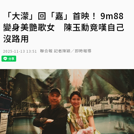
「大濛」回「嘉」首映！ 9m88
變身美艷歌女 陳玉勳竟嘆自己
沒路用
聯合報 記者陳穎／即時報導
2025-11-13 13:51