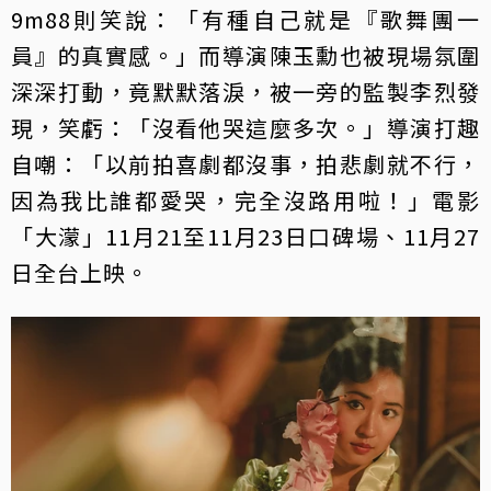
9m88則笑說：「有種自己就是『歌舞團一
員』的真實感。」而導演陳玉勳也被現場氛圍
深深打動，竟默默落淚，被一旁的監製李烈發
現，笑虧：「沒看他哭這麼多次。」導演打趣
自嘲：「以前拍喜劇都沒事，拍悲劇就不行，
因為我比誰都愛哭，完全沒路用啦！」電影
「大濛」11月21至11月23日口碑場、11月27
日全台上映。