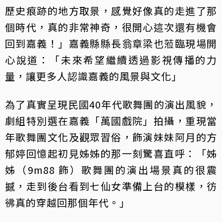
歷史痕跡的地方取景，感覺好像真的走進了那
個時代，真的非常神奇，很開心這次還有機會
回到嘉義！」嘉義縣縣長翁章梁也蒞臨現場開
心說道：「未來希望繼續透過影視傳播的力
量，讓更多人認識嘉義的風景與文化」
為了真實呈現民國40年代歌舞團的演出風貌，
劇組特別選在嘉義「萬國戲院」拍攝，重現當
年歌舞團文化及觀眾習俗，飾演妹妹阿月的方
郁婷回憶起初見姊姊的那一刻驚喜直呼：「姊
姊（9m88 飾）歌舞團的演出場景真的很震
撼，走到後台看到七仙女準備上台的模樣，彷
彿真的穿越回那個年代。」