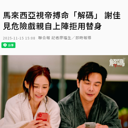
馬來西亞視帝搏命「解碼」 謝佳
見危險戲親自上陣拒用替身
聯合報 記者廖福生／即時報導
2025-11-15 15:08