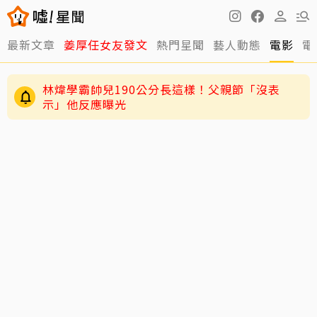
最新文章
姜厚任女友發文
熱門星聞
藝人動態
電影
電
林煒學霸帥兒190公分長這樣！父親節「沒表
示」他反應曝光