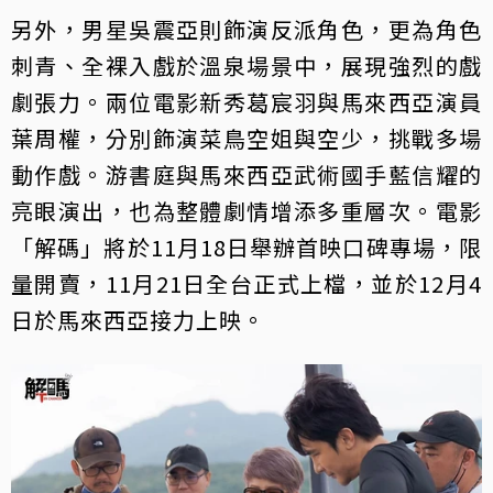
另外，男星吳震亞則飾演反派角色，更為角色
刺青、全裸入戲於溫泉場景中，展現強烈的戲
劇張力。兩位電影新秀葛宸羽與馬來西亞演員
葉周權，分別飾演菜鳥空姐與空少，挑戰多場
動作戲。游書庭與馬來西亞武術國手藍信耀的
亮眼演出，也為整體劇情增添多重層次。電影
「解碼」將於11月18日舉辦首映口碑專場，限
量開賣，11月21日全台正式上檔，並於12月4
日於馬來西亞接力上映。