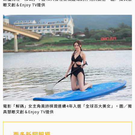
眼文創＆Enjoy TV提供
電影「解碼」女主角黃詩棋曾連續4年入選「全球百大美女」。圖／獨
具慧眼文創＆Enjoy TV提供
更多新聞報導