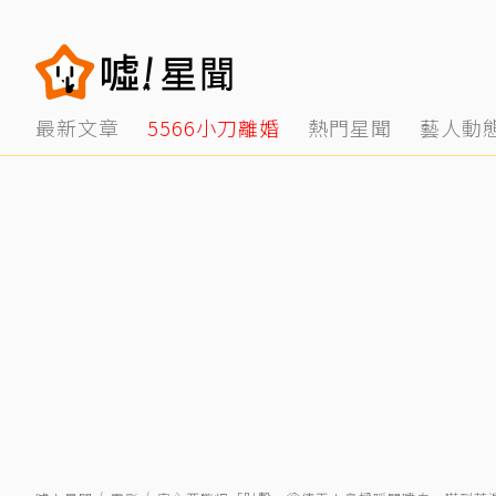
最新文章
5566小刀離婚
熱門星聞
藝人動