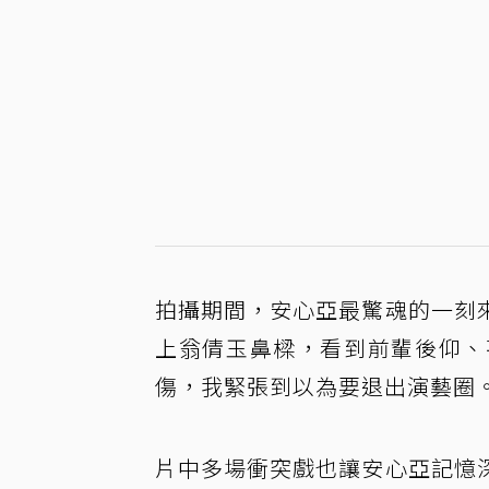
拍攝期間，安心亞最驚魂的一刻
上翁倩玉鼻樑，看到前輩後仰、
傷，我緊張到以為要退出演藝圈
片中多場衝突戲也讓安心亞記憶