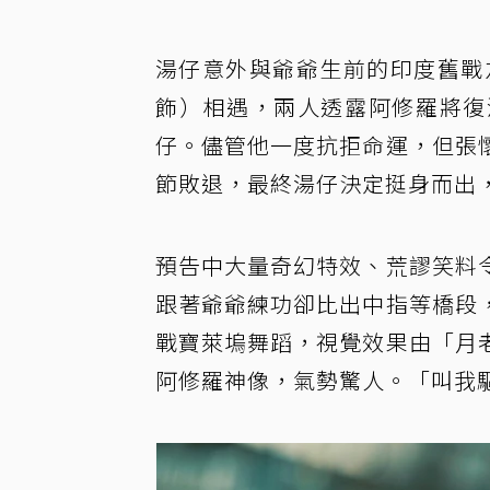
湯仔意外與爺爺生前的印度舊戰
飾）相遇，兩人透露阿修羅將復
仔。儘管他一度抗拒命運，但張
節敗退，最終湯仔決定挺身而出
預告中大量奇幻特效、荒謬笑料
跟著爺爺練功卻比出中指等橋段
戰寶萊塢舞蹈，視覺效果由「月
阿修羅神像，氣勢驚人。「叫我驅