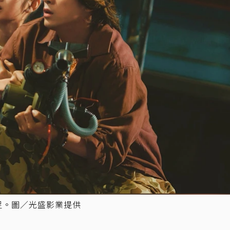
足。圖／光盛影業提供