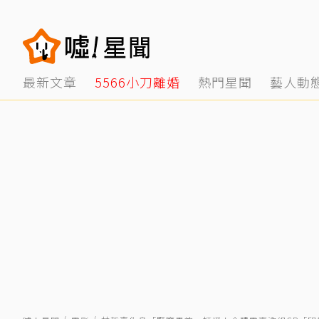
最新文章
5566小刀離婚
熱門星聞
藝人動