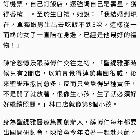
訂機票，自己訂飯店，還強調自己是壽星，獲
得香檳」。至於生日禮，她說：「我結婚到現
在，單獨跟男生出去吃飯不到3次，這樣從一
而終的女子一直陪在身邊，已經是他最好的禮
物！」
陳怡蓉憶及跟薛傅仁交往之初，「聖緹雅那時
候只有2間店，以前會覺得連鎖集團很威，後
來聖緹雅愈開愈多，反而只會覺得是種責任，
不是開了就放著，很像生小孩，生了就必須好
好繼續照顧。」林口店就像第8個小孩。
身為聖緹雅醫療集團創辦人，薛博仁每年都要
出國開研討會，陳怡蓉今年陪著一起赴米蘭。