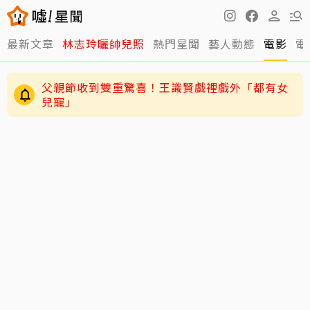
最新文章
林志玲曬帥兒照
熱門星聞
藝人動態
電影
電
父親節收到雙重驚喜！王識賢戲裡戲外「都有女
兒寵」