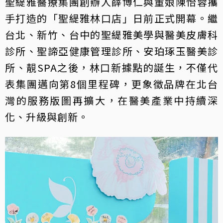
聖緹雅醫療集團創辦人薛博仁與董娘陳怡蓉攜
手打造的「聖緹雅林口店」日前正式開幕。繼
台北、新竹、台中的聖緹雅美學與醫美皮膚科
診所、聖諦亞健康管理診所、安珀琢玉醫美診
所、靚SPA之後，林口新據點的誕生，不僅代
表集團邁向第8個里程碑，更象徵品牌在北台
灣的服務版圖再擴大，在醫美產業中持續深
化、升級與創新。