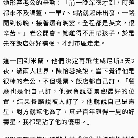
她形容老公的辛勤：「前一晚深夜才到，時差
都來不及調整，一早7、8點就起床出發，一路
開到傍晚，接著還有晚宴，全程都是英文，很
辛苦。」老公開會，她難得不用帶孩子，於是
先在飯店好好補眠，才到市區走走。
這一回到米蘭，他們決定再飛往威尼斯3天2
夜，過兩人世界，陳怡蓉笑說，當下覺得他是
很棒的老公，不但機票、飯店都自己訂，「餐
廳也是他自己訂，他還會說要景觀最好的位
置，結果餐廳說被人訂了，他就說自己是壽
星，對方就幫他喬了，真是百年難得一見的好
壽星，我都是沾了他的優惠。」