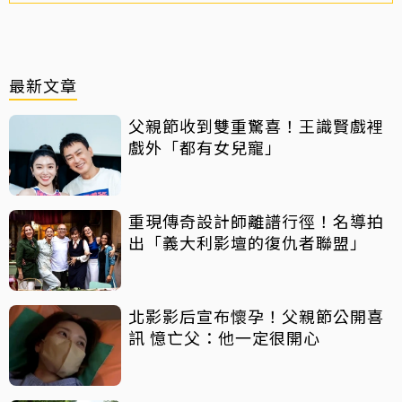
最新文章
父親節收到雙重驚喜！王識賢戲裡
戲外「都有女兒寵」
重現傳奇設計師離譜行徑！名導拍
出「義大利影壇的復仇者聯盟」
北影影后宣布懷孕！父親節公開喜
訊 憶亡父：他一定很開心