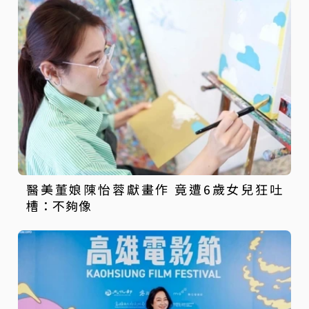
醫美董娘陳怡蓉獻畫作 竟遭6歲女兒狂吐
槽：不夠像