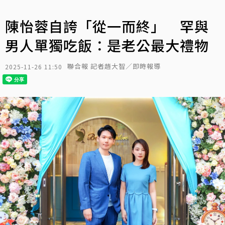
陳怡蓉自誇「從一而終」 罕與
男人單獨吃飯：是老公最大禮物
聯合報 記者趙大智／即時報導
2025-11-26 11:50