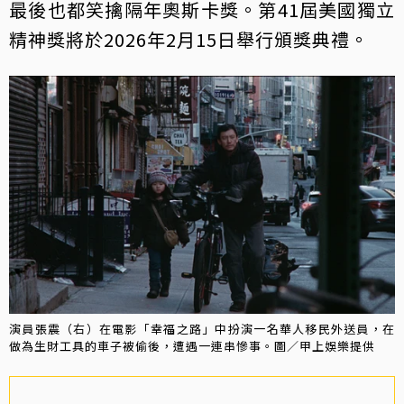
最後也都笑擒隔年奧斯卡獎。第41屆美國獨立
精神獎將於2026年2月15日舉行頒獎典禮。
演員張震（右）在電影「幸福之路」中扮演一名華人移民外送員，在
做為生財工具的車子被偷後，遭遇一連串慘事。圖／甲上娛樂提供