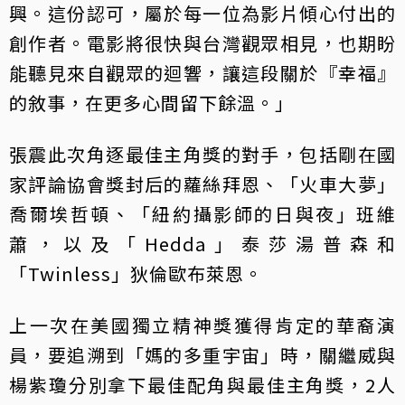
興。這份認可，屬於每一位為影片傾心付出的
創作者。電影將很快與台灣觀眾相見，也期盼
能聽見來自觀眾的迴響，讓這段關於『幸福』
的敘事，在更多心間留下餘溫。」
張震此次角逐最佳主角獎的對手，包括剛在國
家評論協會獎封后的蘿絲拜恩、「火車大夢」
喬爾埃哲頓、「紐約攝影師的日與夜」班維
蕭，以及「Hedda」泰莎湯普森和
「Twinless」狄倫歐布萊恩。
上一次在美國獨立精神獎獲得肯定的華裔演
員，要追溯到「媽的多重宇宙」時，關繼威與
楊紫瓊分別拿下最佳配角與最佳主角獎，2人