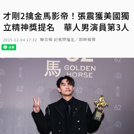
才剛2擒金馬影帝！張震獲美國獨
立精神獎提名 華人男演員第3人
聯合報 記者廖福生／即時報導
2025-12-04 17:32