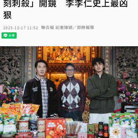
刻刺殺」開鏡 李李仁史上最凶
狠
聯合報 記者陳穎／即時報導
2025-12-17 11:52