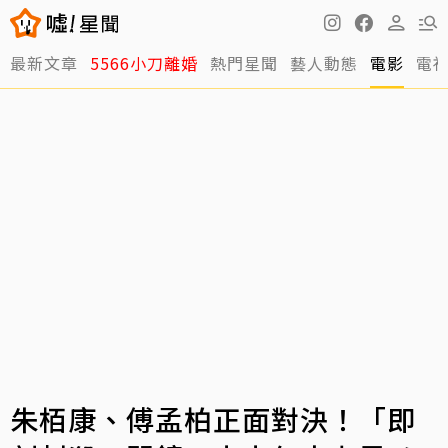
最新文章
5566小刀離婚
熱門星聞
藝人動態
電影
電
朱栢康、傅孟柏正面對決！「即