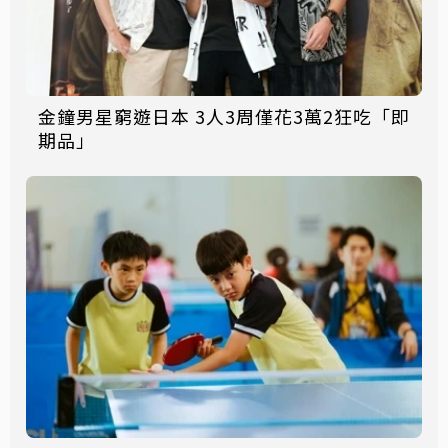
金鐘男星窮遊日本 3人3周僅花3萬2狂吃「即
期品」