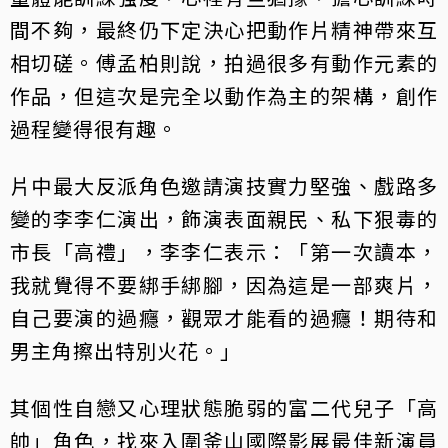
間不夠，最終仍下定決心把動作片精神帶來互
相切磋。傅孟柏則說，拍過很多有動作元素的
作品，但這次是完全以動作為主的架構，創作
過程變得很有趣。
片中最大反派角色邀請演技實力堅強、戲路多
變的李李仁演出，飾演表面親民、私下狠毒的
市長「高禮」，李李仁表示：「第一次讀本，
我就覺得不要綁手綁腳，因為這是一部爽片，
自己要演的過癮，觀眾才能看的過癮！期待和
男主角擦出特別火花。」
其個性自戀又心理狀態脆弱的富二代兒子「高
帥」角色，找來入圍釜山國際影展最佳新演員