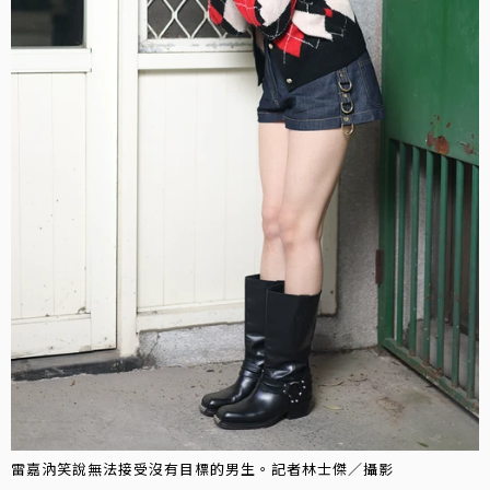
雷嘉汭笑說無法接受沒有目標的男生。記者林士傑／攝影