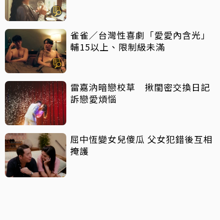
憂
雀雀／台灣性喜劇「愛愛內含光」
輔15以上、限制級未滿
雷嘉汭暗戀校草 揪閨密交換日記
訴戀愛煩惱
屈中恆變女兒傻瓜 父女犯錯後互相
掩護