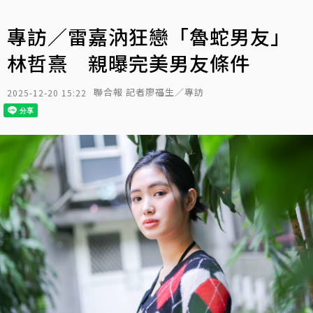
專訪／雷嘉汭狂戀「魯蛇男友」
林哲熹 親曝完美男友條件
聯合報 記者廖福生／專訪
2025-12-20 15:22