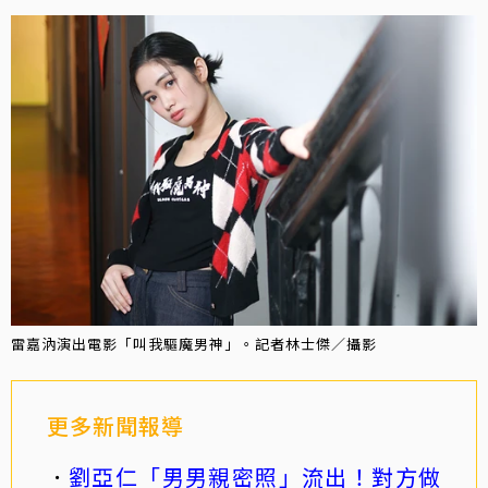
雷嘉汭演出電影「叫我驅魔男神」。記者林士傑／攝影
更多新聞報導
劉亞仁「男男親密照」流出！對方做