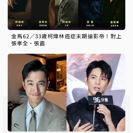
金馬62／33歲柯煒林癌症末期搶影帝！對上
張孝全、張震