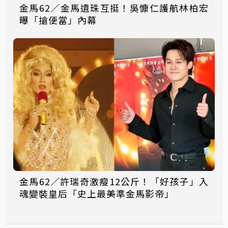
金馬62／金馬遺珠互挺！吳慷仁護航林柏宏
曝「搶便當」內幕
金馬62／許瑞奇激瘦12公斤！「好孩子」入
魂變裝皇后「史上最美準金馬影帝」