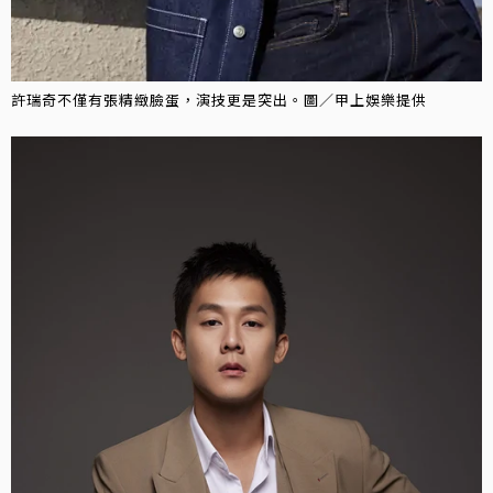
許瑞奇不僅有張精緻臉蛋，演技更是突出。圖／甲上娛樂提供