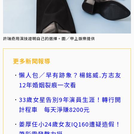
許瑞奇用演技證明自己的選擇。圖／甲上娛樂提供
更多新聞報導
懶人包／早有跡象？楊銘威.方志友
12年婚姻裂痕一次看
33歲女星告別9年演員生涯！轉行開
計程車 每天淨賺8200元
姜厚任小24歲女友IQ160遭疑造假！
蕭彤雯發聲力挺