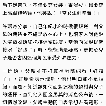
后下足苦功，不僅要穿女裝、畫濃妝，還要穿
上高跟鞋熱舞，他笑說：「當女生好辛苦！」
許瑞奇分享，自己年紀小的時候很叛逆，對父
母的期待並不總是放在心上，也讓家人對他踏
入演藝圈始終抱持保留態度。當他向父親提起
接演「好孩子」時，爸爸滿是疑惑，更擔心兒
子是否會因這個角色承受外界壓力。
一開始，父親並不打算進戲院觀看「好孩
子」，許瑞奇表示理解，他也明白那不是拒
絕，而是不知道該如何面對這樣的題材與兒子
的選擇。直到他入圍金馬獎的消息公布後，一
切悄然改變，父親主動開口表示想去看電影，