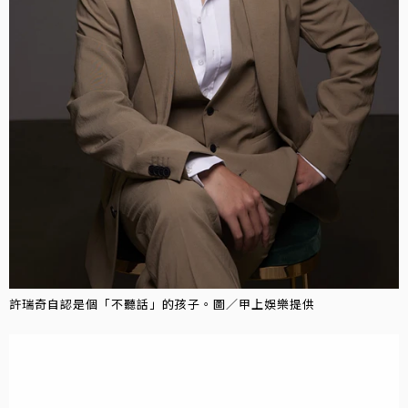
許瑞奇自認是個「不聽話」的孩子。圖／甲上娛樂提供