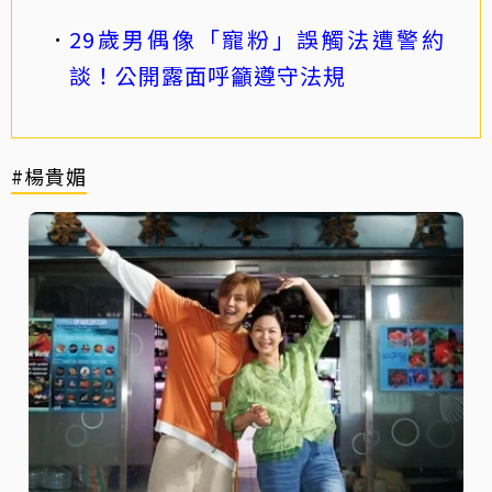
29歲男偶像「寵粉」誤觸法遭警約
談！公開露面呼籲遵守法規
#楊貴媚