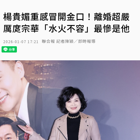
楊貴媚重感冒開金口！離婚超嚴
厲庹宗華「水火不容」最慘是他
聯合報 記者陳穎／即時報導
2026-01-07 17:21