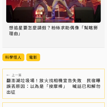
想追星要怎麼請假？粉絲求助偶像「幫瞎掰
理由」
科學怪人
電影
←
上一篇
翻澎湖垃圾場！放火找相機宣告失敗 民宿曝
誤丟原因：以為是「按摩棒」 喊話已和解勿
出征