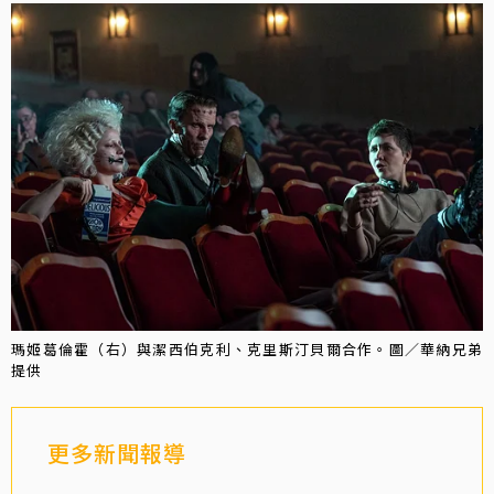
瑪姬葛倫霍（右）與潔西伯克利、克里斯汀貝爾合作。圖／華納兄弟
提供
更多新聞報導