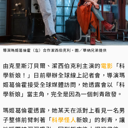
導演瑪姬葛倫霍（左）合作潔西伯克利。圖／華納兄弟提供
由克里斯汀貝爾、潔西伯克利主演的
電影
「科
學新娘！」日前舉辦全球線上記者會，導演瑪
姬葛倫霍接受全球媒體訪問，她透露會以「科
學新娘」當主角，完全是因為一個刺青啟發。
瑪姬葛倫霍透露，她某天在派對上看見一名男
子整條前臂刺著「
科學怪人
新娘」的刺青，讓