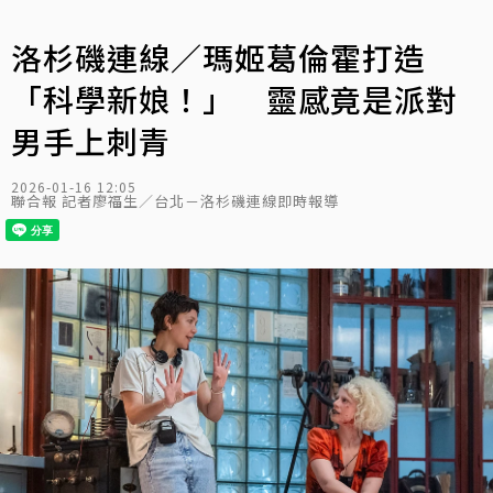
洛杉磯連線／瑪姬葛倫霍打造
「科學新娘！」 靈感竟是派對
男手上刺青
2026-01-16 12:05
聯合報 記者廖福生／台北－洛杉磯連線即時報導