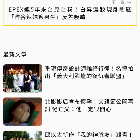
下一篇
→
EPEX連5年來台見台粉！白昇濃妝現身鬧區
「澀谷辣妹系男生」反差吸睛
最新文章
重現傳奇設計師離譜行徑！名導拍
出「義大利影壇的復仇者聯盟」
北影影后宣布懷孕！父親節公開喜
訊 憶亡父：他一定很開心
邱以太新作「我的神隊友」殺青！