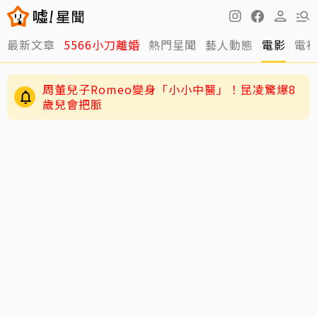
最新文章
5566小刀離婚
熱門星聞
藝人動態
電影
電
男星二度罹急性白血病！淚揭抗癌歷程：痛苦到
不想回想
周董兒子Romeo變身「小小中醫」！昆凌驚爆8
歲兒會把脈