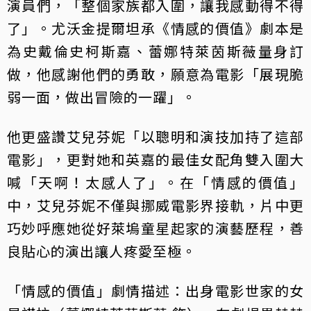
演員們，「整個家族都入圍，讓我感動得不得
了」。尤沃金提爾坦承《情感的價值》劇本是
為史戴倫史柯斯嘉、蕾娜特萊茵斯薇量身訂
做，他感謝他們的勇敢，願意為電影「展現脆
弱一面，做出冒險的一躍」。
他更盛讚艾兒芬妮「以聰明和演技加持了這部
電影」，更對她和英嘉的最佳女配角雙入圍大
喊「天啊！太感人了」。在「情感的價值」
中，艾兒芬妮不僅與挪威電影界接軌，片中更
巧妙呼應她從好萊塢童星起家的演藝歷程，善
良貼心的演出讓人疼愛至極。
「情感的價值」劇情描述：出身電影世家的女