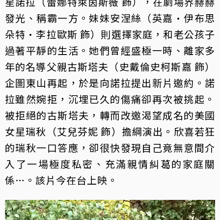
星諾拉（蕾娜特萊茵斯薇 飾），在劇場界赫赫
發光、稱霸一方。妹妹安涅絲（英嘉·伊布思
朵特·李拉歐斯 飾）則選擇家庭，和老公孩子
過著平靜的生活。她們曾經盛極一時、離家多
年的名導父親古斯塔夫（史戴倫史柯斯嘉 飾）
企圖東山再起，於是向諾拉提出新片邀約。諾
拉雖然婉拒，沉埋已久的傷痛卻再次被挑起。
被拒絕的古斯塔夫，轉而改邀渴望成名的美國
女星瑞秋（艾兒芬妮 飾）擔綱演出。欣喜若狂
的瑞秋一口答應，卻很快發現自己竟無意間介
入了一場極度私密、充滿親情糾葛的家庭關
係…。該片今在台上映。