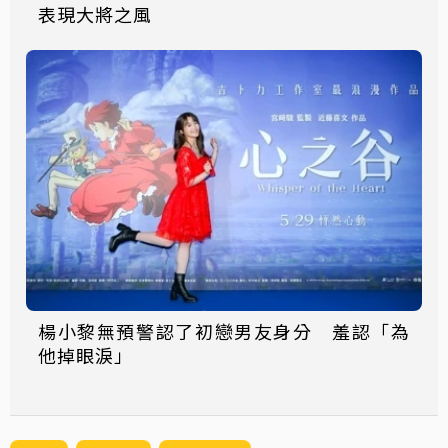
表現大將之風
楊小黎無預警認了初戀男友身分 羞認「為
他掉眼淚」