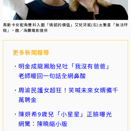
奧斯卡女配角雙料入圍「情感的價值」艾兒芬妮(右)太驚喜「無法呼
吸」。圖／海鵬電影提供
更多新聞報導
明金成龍鳳胎兒吐「我沒有爸爸」
老師暖回一句話全網鼻酸
周渝民護女超狂！笑喊未來女婿備千
萬聘金
陳妍希9歲兒「小星星」正臉曝光
網驚：陳曉縮小版