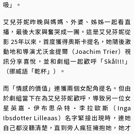
吸」。
艾兒芬妮昨晚與媽媽、外婆、姊姊一起看直
播，最後大家興奮哭成一團。這是艾兒芬妮從
影 25年以來，首度獲得奧斯卡提名，她隨後激
動地和導演尤沃金提爾（Joachim Trier）視
訊分享喜悅，並和劇組一起歡呼「Skål!!!」
（挪威語「乾杯」）。
而「情感的價值」連獲兩個女配角提名。但由
於劇組當下在為艾兒芬妮歡呼，導致另一位女
星英嘉·伊布思朵特·李拉歐斯（Inga
Ibsdotter Lilleaas）名字緊接出現時，連她
自己都沒聽清楚，直到旁人瘋狂擁抱她，她才