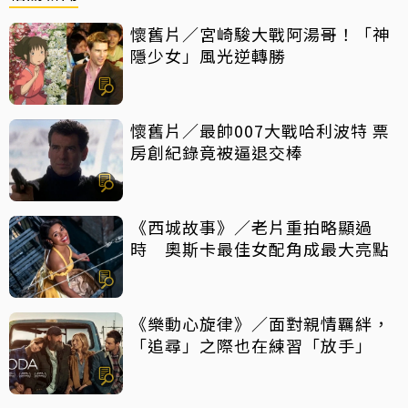
懷舊片／宮崎駿大戰阿湯哥！「神
隱少女」風光逆轉勝
懷舊片／最帥007大戰哈利波特 票
房創紀錄竟被逼退交棒
《西城故事》／老片重拍略顯過
時 奧斯卡最佳女配角成最大亮點
《樂動心旋律》／面對親情羈絆，
「追尋」之際也在練習「放手」