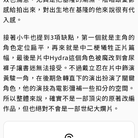
感給拍出來，對出生地在基隆的他來說很有代
入感。
接著小牛也提到3項缺點，第一個就是主角的
角色定位扁平，再來就是中二梗犧牲正片篇
幅，最後是片中Hydra這個角色被魔改到會尿
褲子讓書迷無法接受。不過戴立忍在片中飾演
黃駿一角，在後期急轉直下的演出扮演了關鍵
角色，他的演技為電影彌補一些扣分的空間。
所以整體來說，確實不是一部頂尖的原著改編
作品，但也絕對不會是一部世紀大爛片。