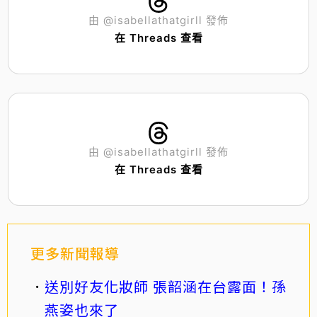
由 @isabellathatgirll 發佈
在 Threads 查看
由 @isabellathatgirll 發佈
在 Threads 查看
更多新聞報導
送別好友化妝師 張韶涵在台露面！孫
燕姿也來了