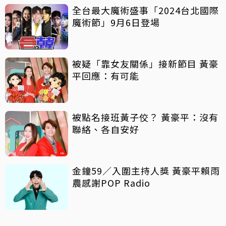
全台最大魔術盛事「2024台北國際
魔術節」9月6日登場
被疑「靠女友關係」接新節目 黃豪
平回應：有可能
被點名接班黃子佼？ 黃豪平：沒有
聯絡、各自安好
金鐘59／入圍主持人獎 黃豪平賴雨
農感謝POP Radio