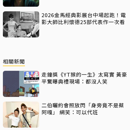
2026金馬經典影展台中場起跑！電
影大師比利懷德25部代表作一次看
相關新聞
走鐘獎《YT猴的一生》太寫實 黃豪
平驚曝典禮現場：都沒人笑
二伯曬約會照放閃「身旁竟不是蔡
阿嘎」 網笑：可以代班