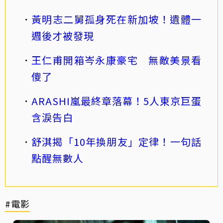
黃明志二舅孤身死在新加坡！遺體一
週後才被發現
王仁甫開箱岑永康豪宅 無敵美景看
傻了
ARASHI嵐最終章落幕！5人東京巨蛋
含淚告白
舒淇揭「10年換朋友」定律！一句話
點醒無數人
#電影