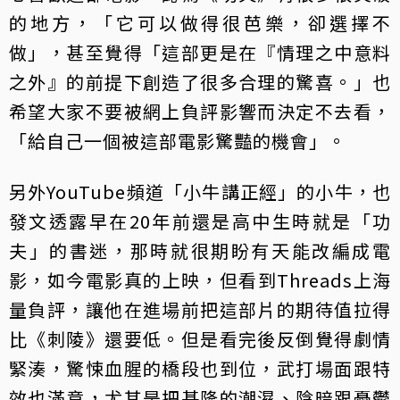
的地方，「它可以做得很芭樂，卻選擇不
做」，甚至覺得「這部更是在『情理之中意料
之外』的前提下創造了很多合理的驚喜。」也
希望大家不要被網上負評影響而決定不去看，
「給自己一個被這部電影驚豔的機會」。
另外YouTube頻道「小牛講正經」的小牛，也
發文透露早在20年前還是高中生時就是「功
夫」的書迷，那時就很期盼有天能改編成電
影，如今電影真的上映，但看到Threads上海
量負評，讓他在進場前把這部片的期待值拉得
比《刺陵》還要低。但是看完後反倒覺得劇情
緊湊，驚悚血腥的橋段也到位，武打場面跟特
效也滿意，尤其是把基隆的潮濕、陰暗跟憂鬱