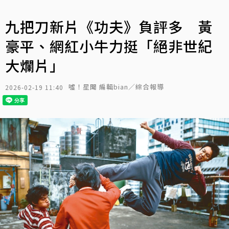
九把刀新片《功夫》負評多 黃
豪平、網紅小牛力挺「絕非世紀
大爛片」
噓！星聞 編輯bian／綜合報導
2026-02-19 11:40