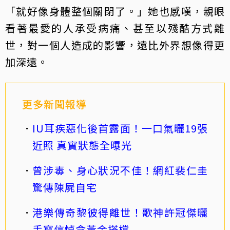
「就好像身體整個關閉了。」她也感嘆，親眼
看著最愛的人承受病痛、甚至以殘酷方式離
世，對一個人造成的影響，遠比外界想像得更
加深遠。
更多新聞報導
IU耳疾惡化後首露面！一口氣曬19張
近照 真實狀態全曝光
曾涉毒、身心狀況不佳！網紅裴仁圭
驚傳陳屍自宅
港樂傳奇黎彼得離世！歌神許冠傑曬
手寫信悼念黃金搭檔