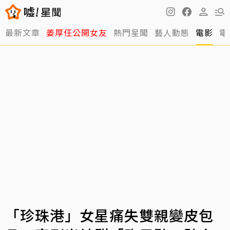
最新文章
姜厚任公開女友
熱門星聞
藝人動態
電影
電
「珍珠港」女星痛失雙親變皮包