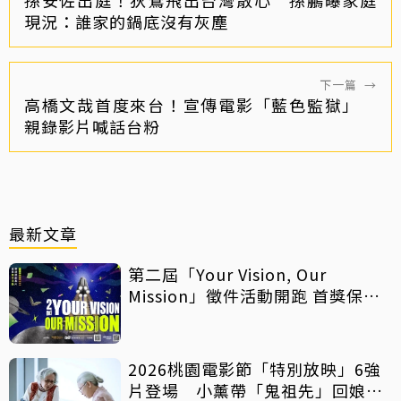
現況：誰家的鍋底沒有灰塵
下一篇
→
高橋文哉首度來台！宣傳電影「藍色監獄」
親錄影片喊話台粉
最新文章
第二屆「Your Vision, Our
Mission」徵件活動開跑 首獎保證
影像化
2026桃園電影節「特別放映」6強
片登場 小薰帶「鬼祖先」回娘