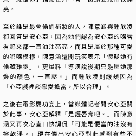
亮。
至於誰是最會偷偷補妝的人，陳意涵與鍾欣凌
都回答是安心亞，因為她們認為安心亞的嘴唇
看起來都一直油油亮亮，而且是屬於那種可愛
的嘟嘴模樣，陳意涵還開玩笑表示「懷疑她有
偷藏雞腿」，更爆料「導演說後期只能壓她那
邊的顏色，一直壓。」而鍾欣凌則緩頰因為
「心亞戲裡談戀愛擔當，所以合理」。
之後在電影慶功宴上，當媒體記者問安心亞關
於此事，安心亞解釋「是護唇膏吧。」而陳意
涵又再次心直口快調侃「可能是便當的油沒有
擦乾淨。」現在傳出安心亞對此感到有些不