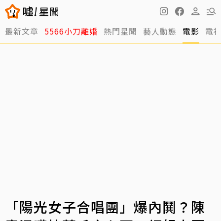
最新文章
5566小刀離婚
熱門星聞
藝人動態
電影
電
「陽光女子合唱團」爆內鬨？陳