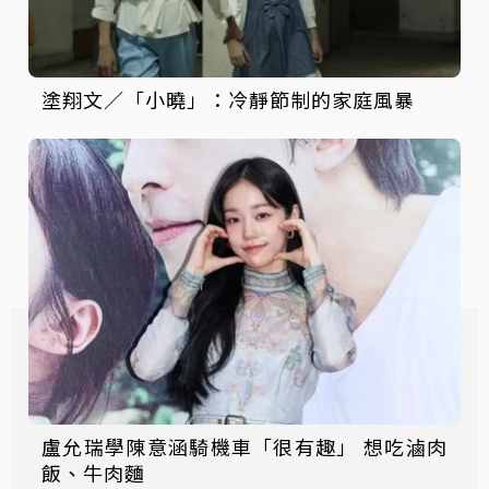
塗翔文／「小曉」：冷靜節制的家庭風暴
盧允瑞學陳意涵騎機車「很有趣」 想吃滷肉
飯、牛肉麵