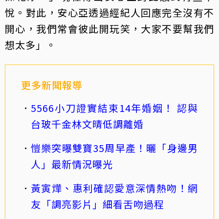
悅。對此，安心亞透過經紀人回應完全沒有不
開心，我們常會彼此開玩笑，大家不要幫我們
想太多」。
更多新聞報導
5566小刀證實結束14年婚姻！ 認與
台玻千金林文晴低調離婚
愷樂突曝雙寶35周早產！曬「身邊男
人」最新情況曝光
黃寅燁、惠利確認愛意深情熱吻！網
友「調亮影片」細看舌吻過程