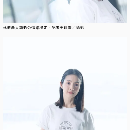
林依晨大讚老公情緒穩定。記者王聰賢／攝影