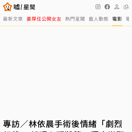
最新文章
姜厚任公開女友
熱門星聞
藝人動態
電影
電
專訪／林依晨手術後情緒「劇烈