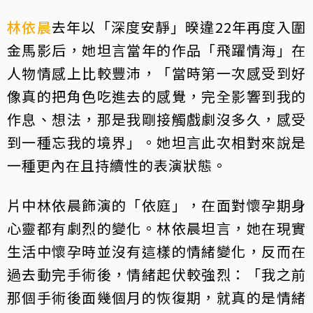
林依晨
去年以「深度安靜」暌違22年再度入圍
金馬影后，她坦言當年的作品「飛躍情海」在
人物情感上比較豐沛，「當時第一次感受到好
像真的把角色吃進去的感覺，完全影響到我的
作息、想法，那是我剛接觸戲劇沒多久，感受
到一種忘我的境界」。她坦言此次相對來說是
一種更內在且持續性的表演狀態。
片中林依晨飾演的「依庭」，在面對懷孕期身
心靈都有劇烈的變化。林依晨坦言，她在現實
生活中懷孕時並沒有這樣的情緒變化，反而在
過去動完手術後，情緒起伏較強烈：「我之前
那個手術後面幾個月的恢復期，就真的是情緒