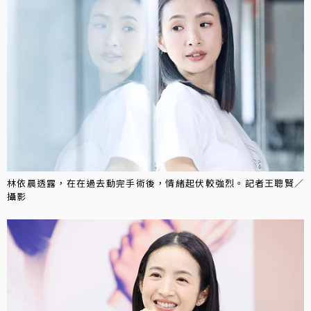
林依晨透露，在在過去動完手術後，情緒起伏較強烈。記者王聰賢／
攝影