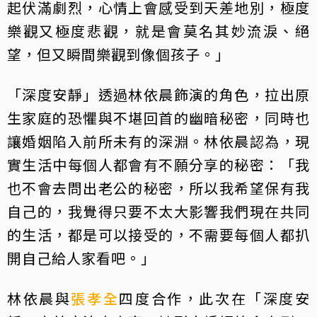
起伏滿劇烈，心情上會感受到天差地別，極度
樂觀又極度悲觀，就是會莫名其妙流淚、絕
望，但又瞬間樂觀到像個孩子。」
「深度安靜」透過林依晨飾演的角色，拉出原
生家庭的恐懼與不堪回首的幽暗秘密，同時也
讓婚姻陷入前所未有的深淵。林依晨認為，現
實生活中每個人都會有不願分享的秘密：「我
也不會去問出老公的秘密，所以我希望保有我
自己的，我覺得只要不太大影響我們現在共同
的生活，都是可以接受的，不需要每個人都扒
開自己給人家看吧。」
林依晨與
張孝全
四度合作，此次在「深度安