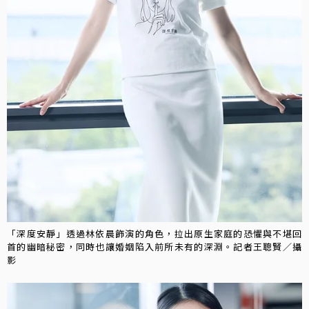
「深度安靜」透過林依晨飾演的角色，拉出原生家庭的恐懼與不堪回
首的幽暗秘密，同時也讓婚姻陷入前所未有的深淵。記者王聰賢／攝
影