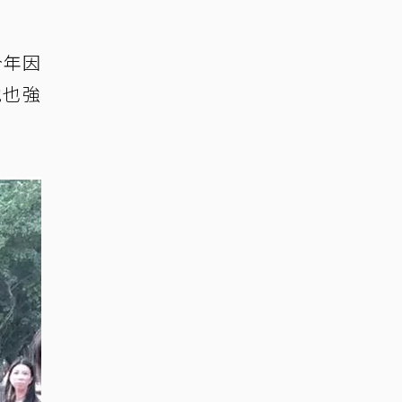
今年因
他也強