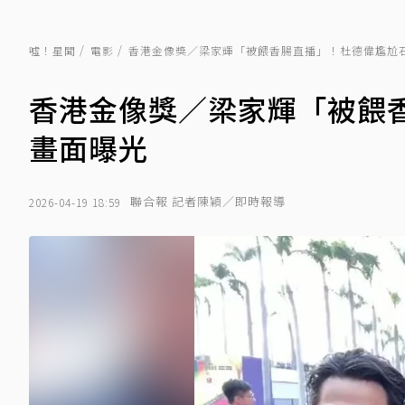
噓！星聞
電影
香港金像獎／梁家輝「被餵香腸直播」！杜德偉尷尬石
香港金像獎／梁家輝「被餵
畫面曝光
聯合報 記者陳穎／即時報導
2026-04-19 18:59