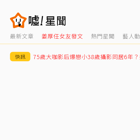
最新文章
姜厚任女友發文
熱門星聞
藝人
快訊