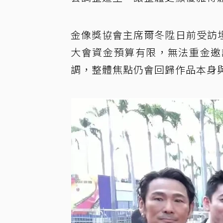
金像獎協會主席爾冬陞日前受訪
大會資金預算有限，無法重金邀
調，整體焦點仍會回歸作品本身