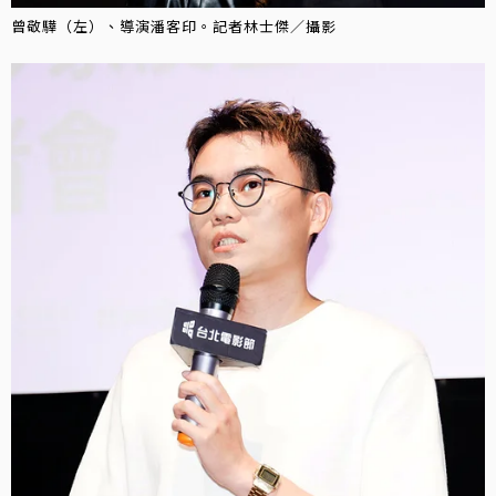
曾敬驊（左）、導演潘客印。記者林士傑／攝影