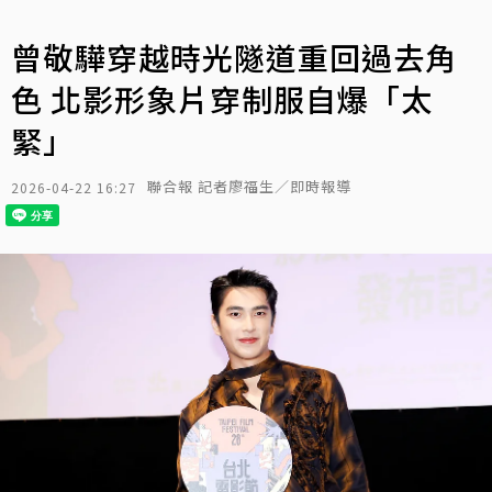
曾敬驊穿越時光隧道重回過去角
色 北影形象片穿制服自爆「太
緊」
聯合報 記者廖福生／即時報導
2026-04-22 16:27