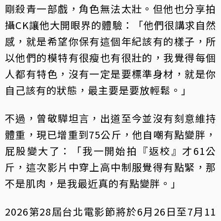
剛殺青一部戲，角色無法太壯。但他也分享拍
攝CK讓他大開眼界的體驗：「他們很講求自然
感，就是希望你保有這個年紀該有的樣子，所
以他們的模特有很瘦也有很壯的，我覺得每個
人都有特色，沒有一定是要標準身材，就是你
自己該有的狀態，最主要是要放輕鬆。」
不過，曾敬驊坦言，出道至今並沒有刻意維持
體重，現已增重到75公斤，他自嘲有點變胖，
屁股變大了：「我一開始拍『返校』才61公
斤，這次影片中穿上高中制服覺得有點緊，那
不是肌肉，是我最近真的有點變胖。」
2026第28屆台北電影節將於6月26日至7月11