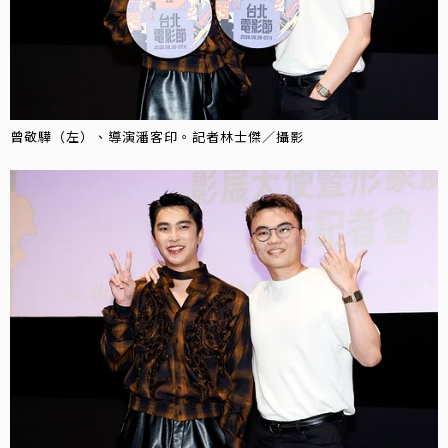
曾敬驊（左）、導演潘客印。記者林士傑／攝影