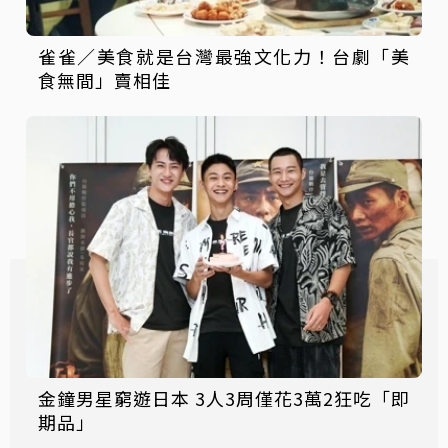
雀雀／美食就是台灣最強文化力！台劇「美
食無間」賣相佳
金鐘男星窮遊日本 3人3周僅花3萬2狂吃「即
期品」