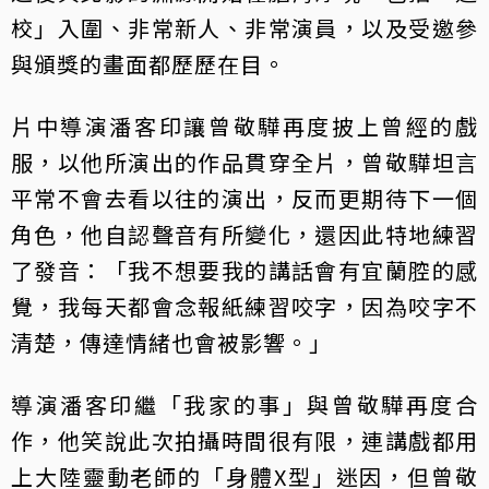
校」入圍、非常新人、非常演員，以及受邀參
與頒獎的畫面都歷歷在目。
片中導演潘客印讓曾敬驊再度披上曾經的戲
服，以他所演出的作品貫穿全片，曾敬驊坦言
平常不會去看以往的演出，反而更期待下一個
角色，他自認聲音有所變化，還因此特地練習
了發音：「我不想要我的講話會有宜蘭腔的感
覺，我每天都會念報紙練習咬字，因為咬字不
清楚，傳達情緒也會被影響。」
導演潘客印繼「我家的事」與曾敬驊再度合
作，他笑說此次拍攝時間很有限，連講戲都用
上大陸靈動老師的「身體X型」迷因，但曾敬