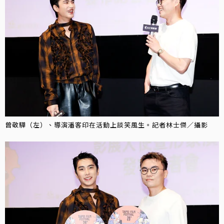
曾敬驊（左）、導演潘客印在活動上談笑風生。記者林士傑／攝影