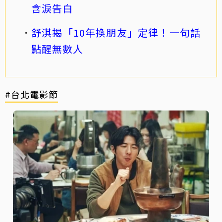
含淚告白
舒淇揭「10年換朋友」定律！一句話
點醒無數人
#台北電影節