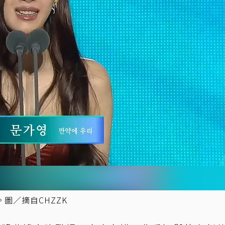
圖／摘自CHZZK