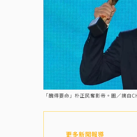
「醜得要命」朴正民奪影帝。圖／摘自CH
更多新聞報導