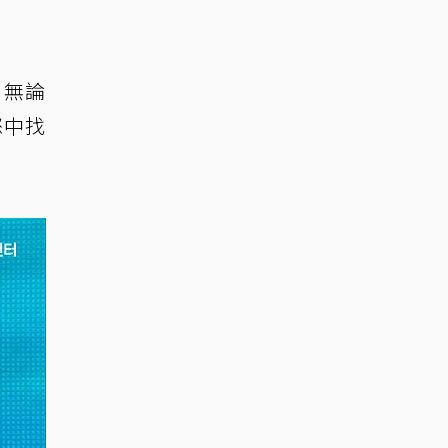
，無論
怒中找