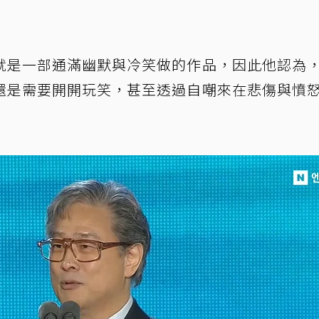
就是一部通滿幽默與冷笑做的作品，因此他認為
還是需要開開玩笑，甚至透過自嘲來在悲傷與憤