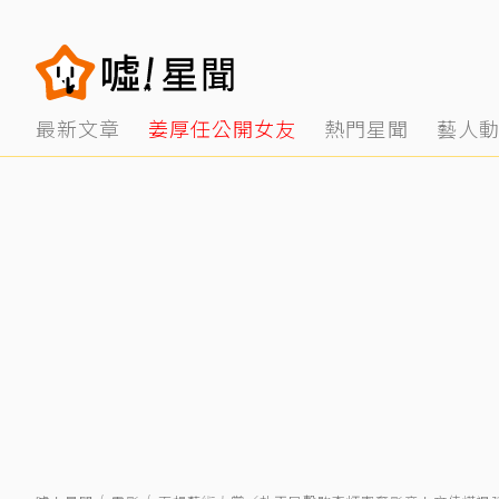
最新文章
姜厚任公開女友
熱門星聞
藝人