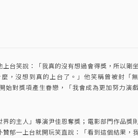
他上台笑說：「我真的沒有想過會得獎，所以剛
什麼，沒想到真的上台了。」他笑稱曾被封「
開始對獎項產生眷戀，「我會成為更加努力演
世界的主人」導演尹佳恩奪獎；電影部門作品獎
朴贊郁一上台就開玩笑直說：「看到這個結果，