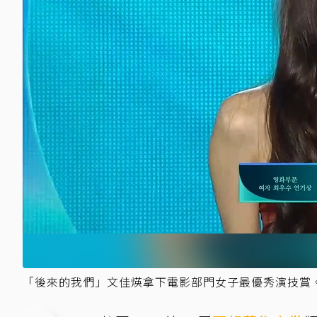
「後來的我們」文佳煐拿下電影部門女子最優秀演技賞。