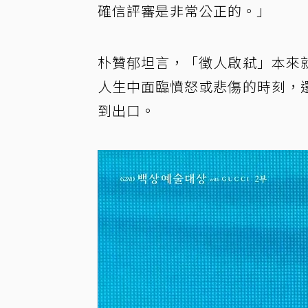
確信評審是非常公正的。」
朴贊郁坦言，「徵人啟弒」本來
人生中面臨憤怒或悲傷的時刻，
到出口。