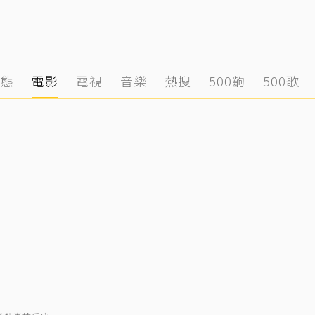
動態
電影
電視
音樂
熱搜
500齣
500歌