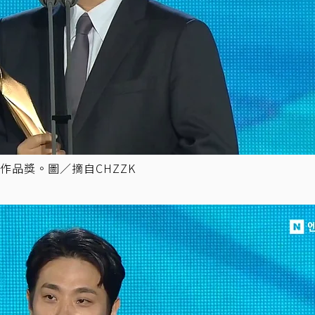
品獎。圖／摘自CHZZK