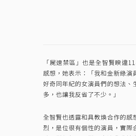
「屍速禁區」也是全智賢睽違1
感想，她表示：「我和金新綠演
好奇同年紀的女演員們的想法、
多，也讓我反省了不少。」
全智賢也透露和具教煥合作的感
烈，是位很有個性的演員，實際