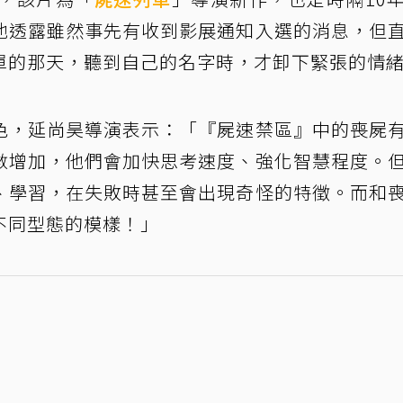
他透露雖然事先有收到影展通知入選的消息，但
單的那天，聽到自己的名字時，才卸下緊張的情
色，延尚昊導演表示：「『屍速禁區』中的喪屍
數增加，他們會加快思考速度、強化智慧程度。
、學習，在失敗時甚至會出現奇怪的特徵。而和
不同型態的模樣！」