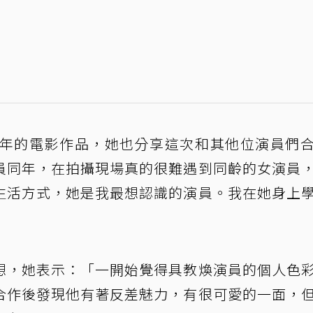
1年的電影作品，她也分享這次和其他位演員們
員同年，在拍攝現場真的很難遇到同齡的女演員
生活方式，她是我最想認識的演員。我在她身上
想，她表示：「一開始覺得具教煥演員的個人色
合作後發現他有著反差魅力，有很可愛的一面，