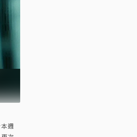
於本週
年再次