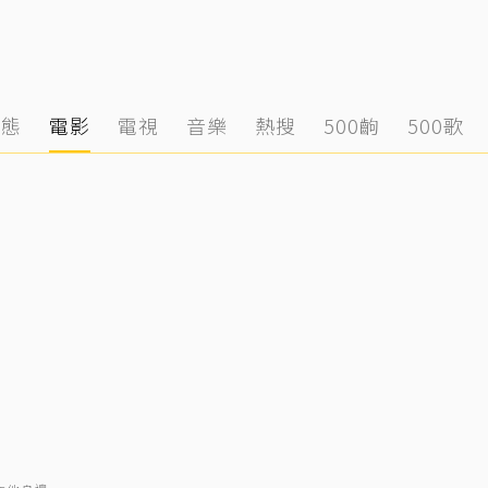
動態
電影
電視
音樂
熱搜
500齣
500歌