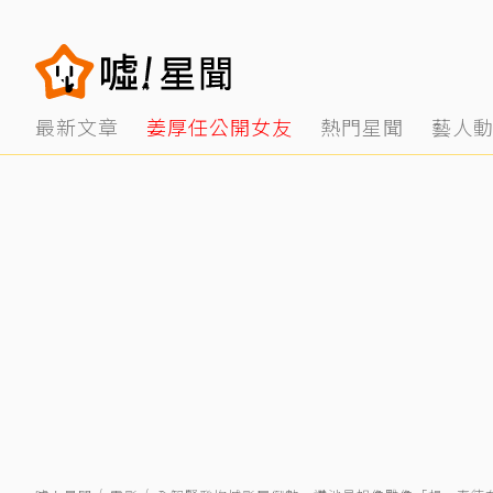
最新文章
姜厚任公開女友
熱門星聞
藝人