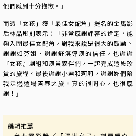
他們感到十分抱歉。」
而憑「女孩」獲「最佳女配角」提名的金馬影
后林品彤則表示：「非常感謝評審的肯定，能
夠入圍最佳女配角，對我來說是很大的鼓勵。
謝謝如芬姐、謝謝舒淇導演的信任，也謝謝
『女孩』劇組和演員夥伴們，一起完成這段珍
貴的旅程。最後謝謝小麗和莉莉，謝謝妳們陪
我走過這場青春之旅。真的很開心，也很感
謝！」
編輯推薦
台北電影獎／「陽光女子」創票房奇