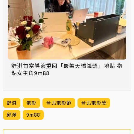
舒淇首當導演重回「最美天橋鏡頭」地點 指
點女主角9m88
舒淇
電影
台北電影節
台北電影獎
邱澤
9m88