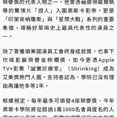
榮譽獎的代表人物之一。他曾憑藉彼得威爾執
導的驚悚片「證人」入圍奧斯卡影帝，更是
「印第安納瓊斯」與「星際大戰」系列的重要
象徵，堪稱好萊塢史上最具代表性的演員之
一。
除了曾獲頒美國演員工會終身成就獎，也拿下
坎城影展榮譽金棕櫚獎，如今更憑Apple
TV+影集「誠實診療室」（Shrinking）成為
艾美獎熱門人選。支持者認為，學院已沒有理
由再讓他多等1年。
根據規定，每年最多可頒發4座榮譽獎，今年
奧斯卡學院將從超過1萬1000名會員提名的人