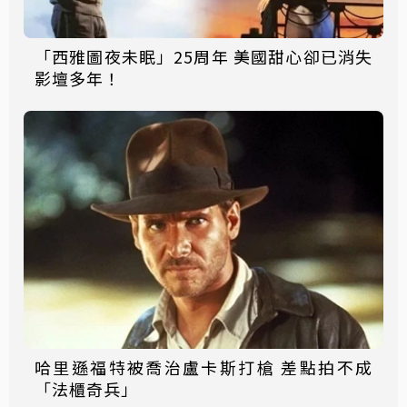
「西雅圖夜未眠」25周年 美國甜心卻已消失
影壇多年！
哈里遜福特被喬治盧卡斯打槍 差點拍不成
「法櫃奇兵」