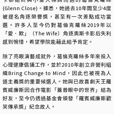
(Glenn Close)。據悉，她過去10年間至少4度
被提名角逐榮譽獎，甚至有一次差點成功當
選。許多人至今仍對葛倫克蘿絲2019年以
「愛．欺」（The Wife）角逐奧斯卡影后失利
感到惋惜，希望學院能藉此給予肯定。
除了亮眼演藝成就外，葛倫克蘿絲多年來投入
心理健康倡議工作，並於2010年創立非營利組
織Bring Change to Mind，因此也被視為人
道主義獎的重要候選人。她與已故喜劇天王羅
賓威廉斯因合作電影「蓋普眼中的世界」結為
好友，至今仍透過基金會頒發「羅賓威廉斯歡
笑傳承獎」紀念故人。