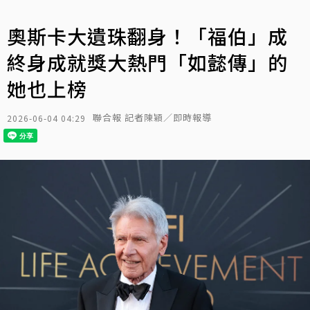
奧斯卡大遺珠翻身！「福伯」成
終身成就獎大熱門「如懿傳」的
她也上榜
聯合報 記者陳穎／即時報導
2026-06-04 04:29