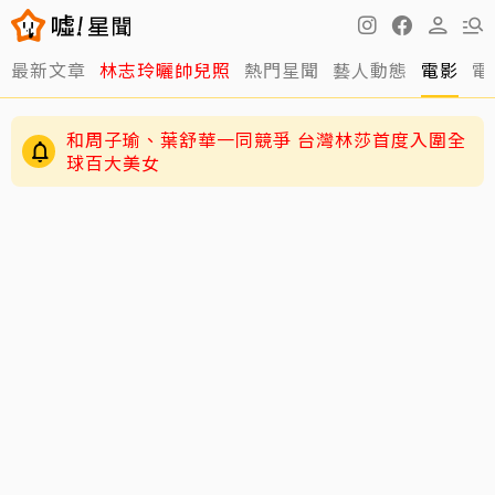
最新文章
林志玲曬帥兒照
熱門星聞
藝人動態
電影
電
和周子瑜、葉舒華一同競爭 台灣林莎首度入圍全
球百大美女