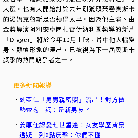
人選。也有人開始討論去年剛獲頒榮譽奧斯卡
的湯姆克魯斯是否領得太早。因為他主演、由
金獎導演阿利安卓崗札雷伊納利圖執導的新片
「Digger」將於今年10月上映，片中他大幅變
身、顛覆形象的演出，已被視為下一屆奧斯卡
獎季的熱門競爭者之一。
更多新聞報導
劉亞仁「男男親密照」流出！對方做
勢索吻 網：是新男友？
姜厚任認愛七世重逢！女友學歷背景
遭疑 列6點反擊：你們不懂