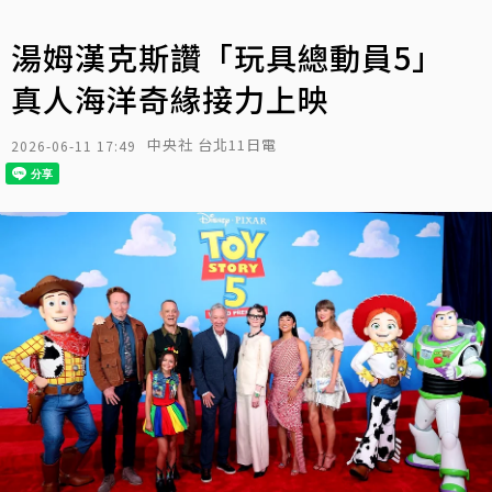
湯姆漢克斯讚「玩具總動員5」
真人海洋奇緣接力上映
中央社 台北11日電
2026-06-11 17:49