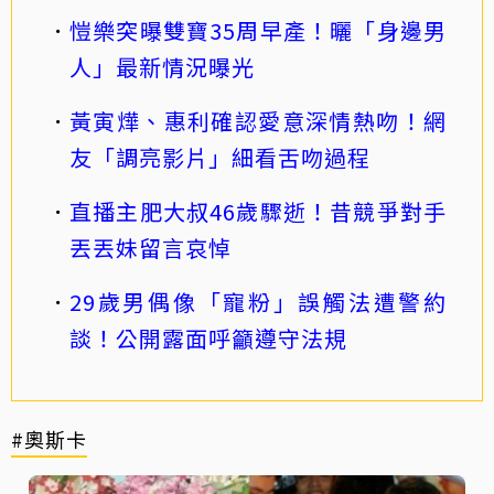
愷樂突曝雙寶35周早產！曬「身邊男
人」最新情況曝光
黃寅燁、惠利確認愛意深情熱吻！網
友「調亮影片」細看舌吻過程
直播主肥大叔46歲驟逝！昔競爭對手
丟丟妹留言哀悼
29歲男偶像「寵粉」誤觸法遭警約
談！公開露面呼籲遵守法規
#奧斯卡