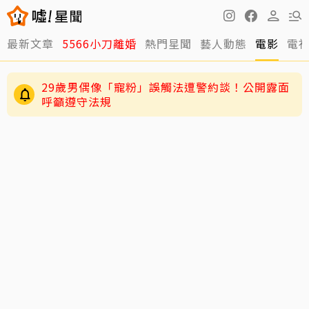
最新文章
5566小刀離婚
熱門星聞
藝人動態
電影
電
29歲男偶像「寵粉」誤觸法遭警約談！公開露面
呼籲遵守法規