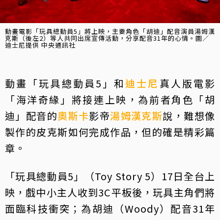
動畫電影「玩具總動員5」將上映，主要角色「胡迪」配音演員湯姆漢
克斯（後左2）等人共同出席宣傳活動，分享配音31年的心情。圖／
迪士尼提供 中央通訊社
動畫「玩具總動員5」和
迪士尼
真人版電影
「海洋奇緣」將接連上映，為前者角色「胡
迪」配音的
奧斯卡
影帝
湯姆漢克斯
說，難想像
製作的皮克斯如何完成作品，但的確是精彩篇
章。
「玩具總動員5」（Toy Story 5）17日全台上
映，戲中小主人收到3C平板後，玩具主角們將
面臨科技衝突；為胡迪（Woody）配音31年