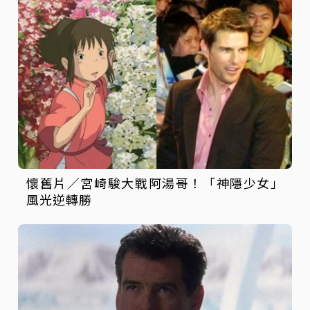
懷舊片／宮崎駿大戰阿湯哥！「神隱少女」
風光逆轉勝