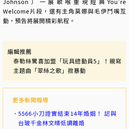
Johnson）一展歌喉重現經典You're
Welcome片段，還有主角莫娜與毛伊鬥嘴互
動，預告將展開精彩航程。
編輯推薦
泰勒絲驚喜加盟「玩具總動員5」！親寫
主題曲「翠絲之歌」掀暴動
更多新聞報導
5566小刀證實結束14年婚姻！ 認與
台玻千金林文晴低調離婚