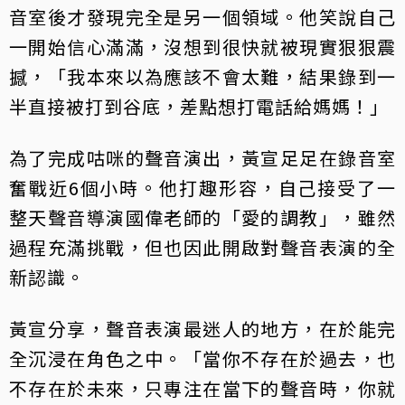
音室後才發現完全是另一個領域。他笑說自己
一開始信心滿滿，沒想到很快就被現實狠狠震
撼，「我本來以為應該不會太難，結果錄到一
半直接被打到谷底，差點想打電話給媽媽！」
為了完成咕咪的聲音演出，黃宣足足在錄音室
奮戰近6個小時。他打趣形容，自己接受了一
整天聲音導演國偉老師的「愛的調教」，雖然
過程充滿挑戰，但也因此開啟對聲音表演的全
新認識。
黃宣分享，聲音表演最迷人的地方，在於能完
全沉浸在角色之中。「當你不存在於過去，也
不存在於未來，只專注在當下的聲音時，你就