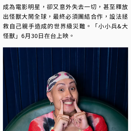
成為電影明星，卻又意外失去一切，甚至釋放
出怪獸大鬧全球，最終必須團結合作，設法拯
救自己親手造成的世界級災難。「小小兵&大
怪獸」6月30日在台上映。