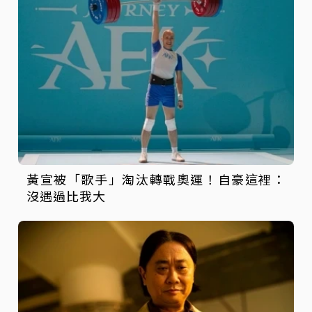
黃宣被「歌手」淘汰轉戰奧運！自豪這裡：
沒遇過比我大