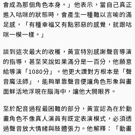
會成為那個角色本身。」他表示，當自己真正
進入咕咪的狀態時，會產生一種難以言喻的滿
足感，「有種幸福又有點邪惡的感覺，就跟咕
咪一模一樣。」
談到這次最大的收穫，黃宣特別感謝聲音導演
的指導，甚至笑說如果滿分是一百分，他願意
給導演「1080分」。他更大讚對方根本是「聲
音魔法師」，能夠單靠聲音便讓角色形象與畫
面鮮活地浮現在腦海中，讓他大開眼界。
至於配音過程最困難的部分，黃宣認為在於動
畫角色不像真人演員有既定表演模式，必須透
過聲音放大情緒與肢體張力。他解釋：「動畫