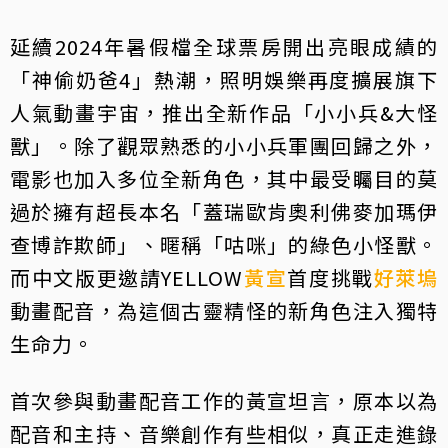
延續2024年暑假檔全球票房開出亮眼成績的
「神偷奶爸4」熱潮，照明娛樂再度擴展旗下
人氣動畫宇宙，推出全新作品「小小兵&大怪
獸」。除了觀眾熟悉的小小兵軍團回歸之外，
電影也加入多位全新角色，其中最受矚目的莫
過於擁有超長本名「蓋瑞歐肯奧利佛麥加瑪伊
查博詐欺師」、暱稱「咕咪」的綠色小怪獸。
而中文版更邀請YELLOW
黃宣
首度挑戰
好萊塢
動畫配音，為這個古靈精怪的新角色注入獨特
生命力。
首次參與動畫配音工作的黃宣坦言，原本以為
配音和主持、音樂創作有些相似，真正走進錄