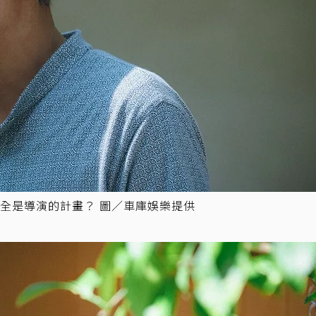
全是導演的計畫？ 圖／車庫娛樂提供