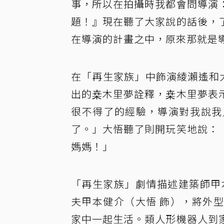
事，所以在拍攝時我都會問導演
題！』現在聽了大家說的話後，
在導演的計畫之中，原來那就是
在「再生家族」中飾演綾瀨遙和
出的桒木里夢詮釋，桒木里夢表
很不得了的經驗，導演對我說我
了。」大悟聽了則開玩笑地說：
媽媽！」
「再生家族」劇情描述建築師甲
夫甲本健介（大悟 飾），將外
家中一起生活。類人形機器人到