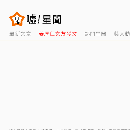
最新文章
姜厚任女友發文
熱門星聞
藝人