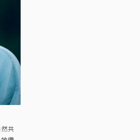
自然共
是她繼