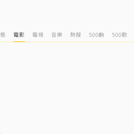
動態
電影
電視
音樂
熱搜
500齣
500歌