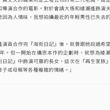
和導演合作的電影。對於會請大悟和綾瀨遙飾演
是因為人情味，我想拍攝最近的年輕男性已失去
遙演員合作完『海街日記』後，就曾跟她說過希
0年。但一開始在構思本作的企劃時，就想為綾
街日記』中飾演可靠的長女，這次在『再生家族
妻子或母親等各種複雜的情緒。」