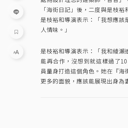
「海街日記」後，二度與是枝裕
是枝裕和導演表示：「我想應該
人情味。」
是枝裕和導演表示：「我和綾瀨
能再合作，沒想到就這樣過了1
員量身打造這個角色。她在『海
更多的面貌，應該能展現出身為