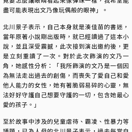
竟要怎麼讓眼睛看起來像彈珠一樣，我希望能
盡可能表現出文乃像玩偶般的眼神」。
北川景子表示，自己本身就是湊佳苗的書迷，
當年原著小說剛出版時，就已經讀過了這本小
說，並且深受震撼，此次接到演出邀約後，更
是立刻重讀了一次。對於此次飾演的文乃一
角，她感性分析：「我所飾演的文乃是一個因
為無法走出過去的創傷，而喪失了愛自己和愛
他人能力的女性，她有著脆弱易碎的心靈，無
法好好守護自己想要守護的一切，包含她最心
愛的孩子。」
至於故事中涉及的兒童虐待、霸凌、性暴力等
議題，已為人母的北川景子表示，過去每當自