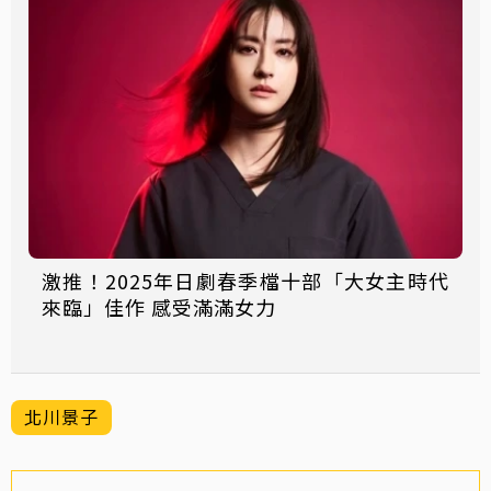
激推！2025年日劇春季檔十部「大女主時代
來臨」佳作 感受滿滿女力
北川景子