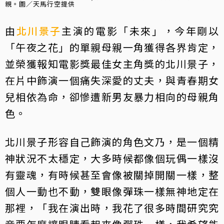
親。圖／天馬行空提供
由
北川景子
主演的電影「未來」，今年剛以
「午夜之花」的單親母親一角獲得各界肯定，
並榮獲報知電影獎最佳女主角獎的北川景子，
在片中飾演一個痛失深愛的丈夫，與青春期女
兒相依為命，卻慘遭新男友暴力相向的母親角
色。
北川景子形容自己飾演的角色文乃，是一個精
神狀況不太穩定，大多時候都像個玩偶一樣沒
有靈魂，有時候甚至會像被關掉開關一樣，整
個人一動也不動，雙眼像彈珠一樣無神地定在
那裡，「我在演出時，我花了很多時間研究究