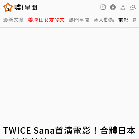
最新文章
姜厚任女友發文
熱門星聞
藝人動態
電影
電
TWICE Sana首演電影！合體日本