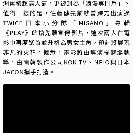
洲累積超高人氣，更被封為「浪漫專門戶」。
值得一提的是，佐藤健先前就曾跨刀出演過
TWICE日本小分隊「MISAMO」專輯
《PLAY》的搶先聽宣傳影片，這次兩人在電
影中再度聚首並升格為男女主角，預計將展現
非凡的火花。據悉，電影將由導演權赫燦執
導，由南韓製作公司KOK TV、NPIO與日本
JACON攜手打造。