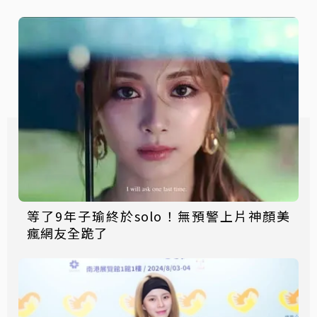
等了9年子瑜終於solo！無預警上片神顏美
瘋網友全跪了