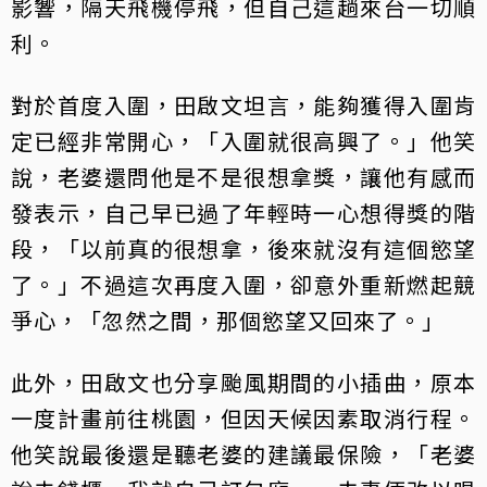
影響，隔天飛機停飛，但自己這趟來台一切順
利。
對於首度入圍，田啟文坦言，能夠獲得入圍肯
定已經非常開心，「入圍就很高興了。」他笑
說，老婆還問他是不是很想拿獎，讓他有感而
發表示，自己早已過了年輕時一心想得獎的階
段，「以前真的很想拿，後來就沒有這個慾望
了。」不過這次再度入圍，卻意外重新燃起競
爭心，「忽然之間，那個慾望又回來了。」
此外，田啟文也分享颱風期間的小插曲，原本
一度計畫前往桃園，但因天候因素取消行程。
他笑說最後還是聽老婆的建議最保險，「老婆