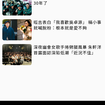
30年了
呱吉表白「我喜歡吳卓源」 稱小事
就喊脫粉：根本就是愛不夠
深夜幽會女歌手捲劈腿風暴 朱軒洋
首露面認深陷低潮「近況不佳」