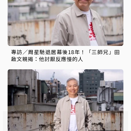
專訪／周星馳退居幕後18年！「三師兄」田
啟文親揭：他討厭反應慢的人