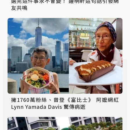
選完這件事永不會變！ 鍾明軒這句話引發網
友共鳴
擁1760萬粉絲、曾登《富比士》 阿嬤網紅
Lynn Yamada Davis 驚傳病逝