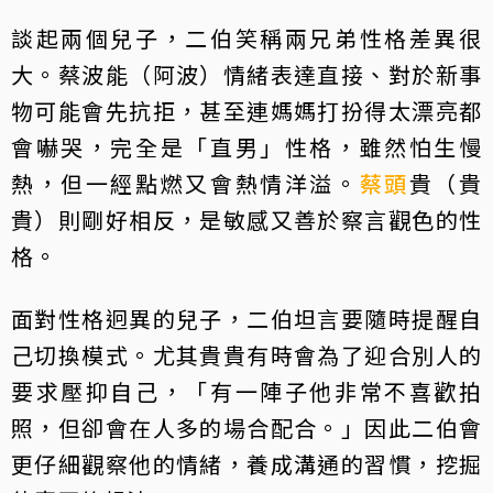
談起兩個兒子，二伯笑稱兩兄弟性格差異很
大。蔡波能（阿波）情緒表達直接、對於新事
物可能會先抗拒，甚至連媽媽打扮得太漂亮都
會嚇哭，完全是「直男」性格，雖然怕生慢
熱，但一經點燃又會熱情洋溢。
蔡頭
貴（貴
貴）則剛好相反，是敏感又善於察言觀色的性
格。
面對性格迥異的兒子，二伯坦言要隨時提醒自
己切換模式。尤其貴貴有時會為了迎合別人的
要求壓抑自己，「有一陣子他非常不喜歡拍
照，但卻會在人多的場合配合。」因此二伯會
更仔細觀察他的情緒，養成溝通的習慣，挖掘