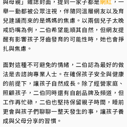
與母親」雜誌封面，提到一家子都是
網紅
，一
舉一動都被公眾注視，伴隨同溫層網友以及育
兒建議而來的是媽媽的焦慮。以兩個兒子太晚
戒奶嘴為例，二伯希望能順其自然，但網友提
醒有影響孩子牙齒發育的可能性時，她也會掙
扎與焦慮。
面對這種不可避免的情緒，二伯認為最好的做
法是去諮詢專業人士。在確保孩子安全與健康
的前提下，讓孩子自然成長。除了經營家庭、
照顧孩子，二伯同時還有自創品牌及頻道，但
工作再忙碌，二伯也堅持保留親子時間，睡前
更會與孩子們聊聊一整天發生的事，讓孩子養
成與父母分享的習慣。