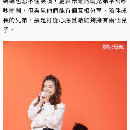
媽媽也忍不住笑噴，更表示雖然兩兄弟平常吵
吵鬧鬧，但看見他們能有個互相分享、陪伴成
長的兄弟，還是打從心底感激能夠擁有兩個兒
子。