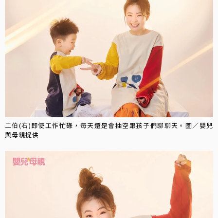
二伯(右)即使工作忙碌，每天還是會抽空跟孩子們聊聊天。圖／嬰兒
與母親提供