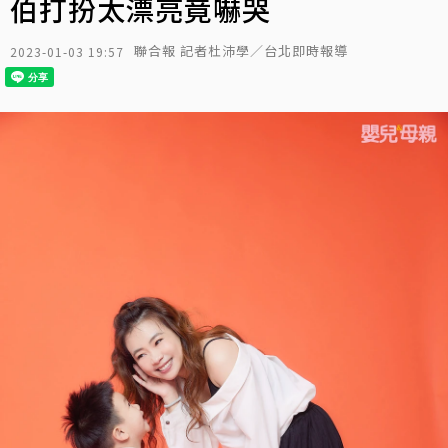
伯打扮太漂亮竟嚇哭
聯合報 記者杜沛學／台北即時報導
2023-01-03 19:57