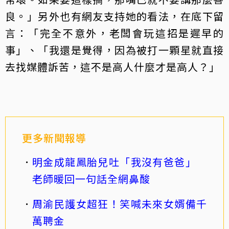
良。」另外也有網友支持她的看法，在底下留
言：「完全不意外，老闆會玩這招是遲早的
事」、「我還是覺得，因為被打一顆星就直接
去找媒體訴苦，這不是高人什麼才是高人？」
更多新聞報導
明金成龍鳳胎兒吐「我沒有爸爸」
老師暖回一句話全網鼻酸
周渝民護女超狂！笑喊未來女婿備千
萬聘金