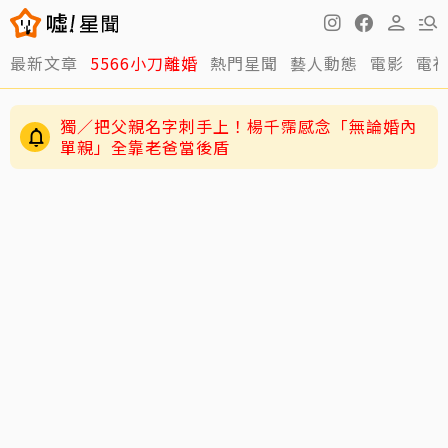
最新文章
5566小刀離婚
熱門星聞
藝人動態
電影
電
獨／把父親名字刺手上！楊千霈感念「無論婚內
單親」全靠老爸當後盾