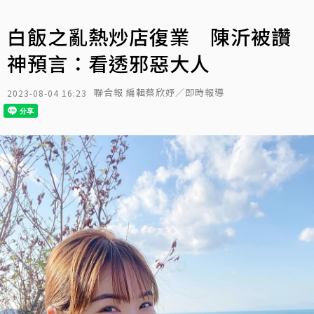
白飯之亂熱炒店復業 陳沂被讚
神預言：看透邪惡大人
聯合報 編輯蔡欣妤／即時報導
2023-08-04 16:23