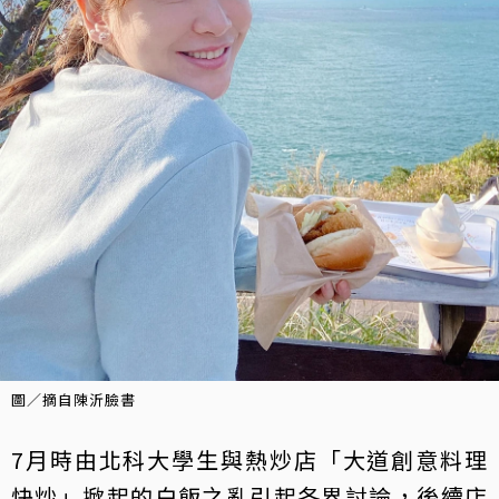
圖／摘自陳沂臉書
7月時由北科大學生與熱炒店「大道創意料理
快炒」掀起的白飯之亂引起各界討論，後續店