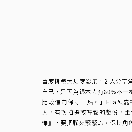
首度挑戰大尺度影集，2 人分
自己，是因為跟本人有80%不
比較偏向保守一點。」Ella
人，有次拍攝較輕鬆的戲份，坐
樺』，要把腳夾緊緊的，保持角