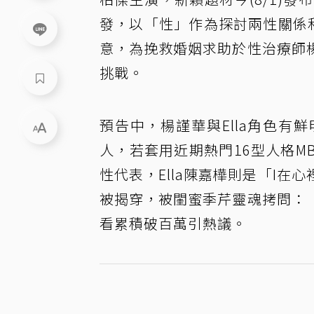
發，以「性」作為探討兩性關係和
意，為挽救婚姻求助於性治療師
挑戰。
預告中，楊謹華與Ella角色
人，若套用近期熱門16型人格M
性代表，Ella陳嘉樺則是「I
被揭穿，被閨蜜季芹靈魂拷問：
看累積破百萬引熱議。