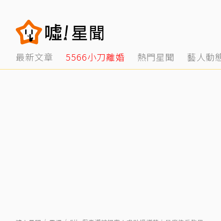
最新文章
5566小刀離婚
熱門星聞
藝人動