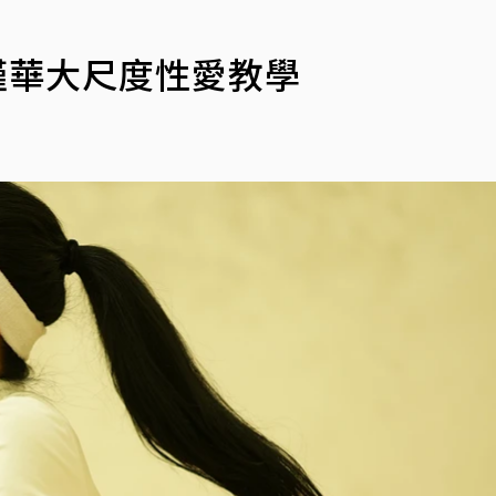
楊謹華大尺度性愛教學