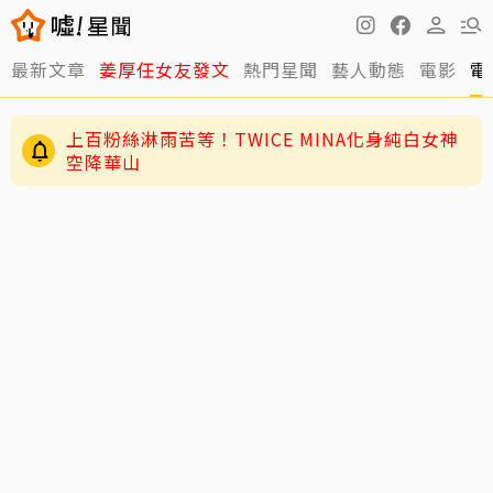
最新文章
姜厚任女友發文
熱門星聞
藝人動態
電影
電
上百粉絲淋雨苦等！TWICE MINA化身純白女神
空降華山