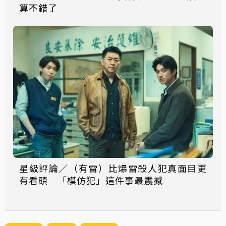
算不錯了
星級評論／（有雷）比爆雷殺人犯真面目更
有看頭 「模仿犯」這件事最震撼