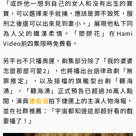
「或許他一想到自己的女人和沒有出生的寶
寶，可以選擇束手就擒，應該是罪不致死，服
刑之後還可以出來見到妻小。」展現他私下同
為人父的鐵漢柔情。「塑膠花」在Hami
Video前四集限時免費看。
另平台不只播奧運，劇集部分除了「我的婆婆
怎麼那麼可愛2」，也將播出台語律政劇「無
罪推定」，以及接檔的旗艦型台劇「聽海
湧」，「聽海湧」正式預告已超過36萬人點
閱，演員
連俞涵
拍下捷運上的主演人物海報，
並在社群推薦：「宇宙都知道這部超好看的戲
要播了！」