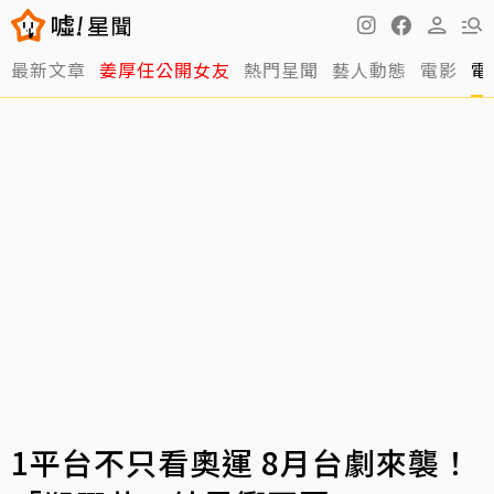
最新文章
姜厚任公開女友
熱門星聞
藝人動態
電影
電
1平台不只看奧運 8月台劇來襲！