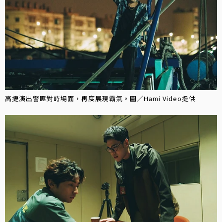
高捷演出警匪對峙場面，再度展現霸氣。圖／Hami Video提供