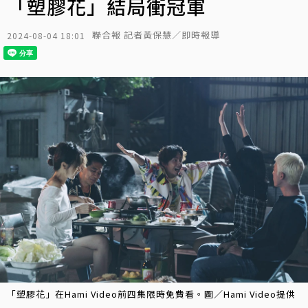
「塑膠花」結局衝冠軍
聯合報 記者黃保慧／即時報導
2024-08-04 18:01
「塑膠花」在Hami Video前四集限時免費看。圖／Hami Video提供