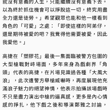
就沒有意義的人生，只能繼續沒有意義下去。
以為終於抓住機會可以掙脫這一切，終究用盡
全力還是徒勞。」希望觀眾也能和他一樣看到
角色的「可愛」之處：「即使這樣的阿弟仔，
還是期待被愛的吧？我覺得他需要被愛，因此
我愛他。」
高捷在「塑膠花」最後一集面臨被警方包圍的
大型槍戰對峙場面，多年來身為戲劇界「角
頭」代表的高捷，在片場見識過各種「大風大
浪」，此次遭警方舉槍威嚇時，再度展現他充
滿浪子魅力的絕望神情，他表示拍攝該場戲時
不只是盡力演出中槍的逼真感，更多是內心情
感的掙扎，他下戲之後和導演鄭雅之討論，