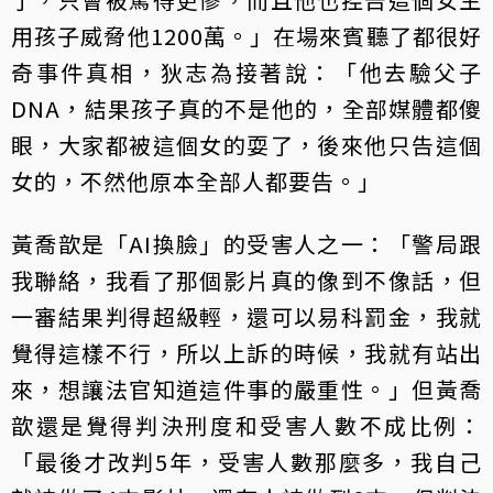
用孩子威脅他1200萬。」在場來賓聽了都很好
奇事件真相，狄志為接著說：「他去驗父子
DNA，結果孩子真的不是他的，全部媒體都傻
眼，大家都被這個女的耍了，後來他只告這個
女的，不然他原本全部人都要告。」
黃喬歆是「AI換臉」的受害人之一：「警局跟
我聯絡，我看了那個影片真的像到不像話，但
一審結果判得超級輕，還可以易科罰金，我就
覺得這樣不行，所以上訴的時候，我就有站出
來，想讓法官知道這件事的嚴重性。」但黃喬
歆還是覺得判決刑度和受害人數不成比例：
「最後才改判5年，受害人數那麼多，我自己