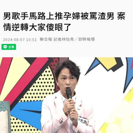
男歌手馬路上推孕婦被罵渣男 案
情逆轉大家傻眼了
聯合報 記者林怡秀／即時報導
2024-08-07 10:52