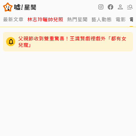
最新文章
林志玲曬帥兒照
熱門星聞
藝人動態
電影
電
父親節收到雙重驚喜！王識賢戲裡戲外「都有女
兒寵」