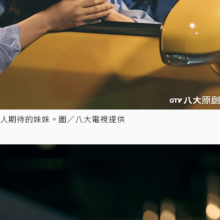
人期待的妹妹。圖／八大電視提供