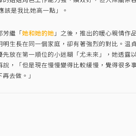
Q應該是我比她高一點」。
郁芳繼「
她和她的她
」之後，推出的暖心親情作
明明生長在同一個家庭，卻有著強烈的對比。温
優先放在第一順位的小迷糊「尤未來」，她透露
再說，「但是現在慢慢變得比較緩慢，覺得很多
下再去做。」