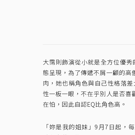
大霈則飾演從小就是全方位優秀
態呈現，為了傳遞不屑一顧的高
肉，她也稱角色與自己性格落差
性一板一眼，不在乎別人是否喜
在怕，因此自認EQ比角色高。
「妳是我的姐妹」9月7日起，