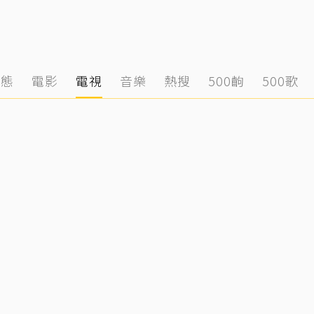
動態
電影
電視
音樂
熱搜
500齣
500歌