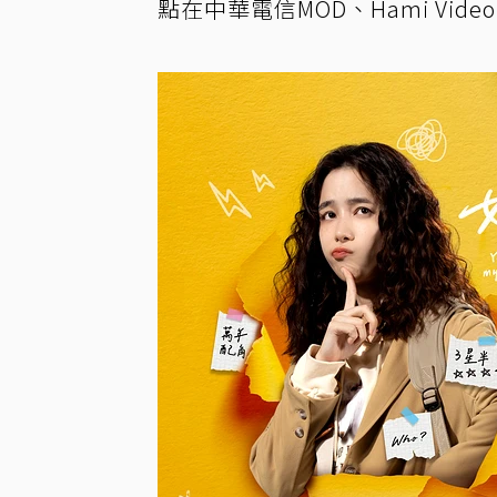
點在中華電信MOD、Hami Vid