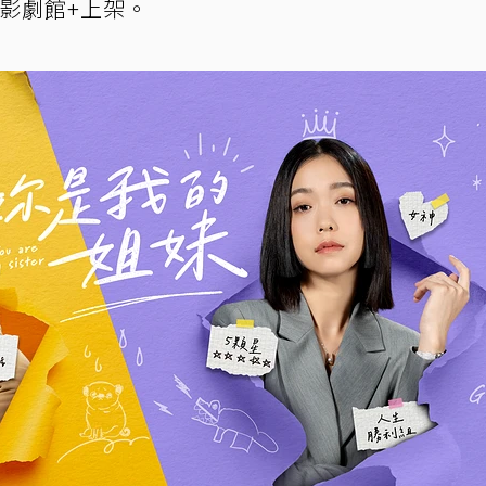
eo影劇館+上架。