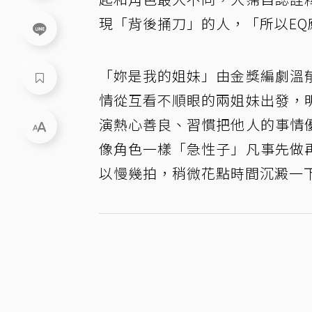
現「背後捅刀」的人，「所以E
「妳是我的姐妹」由金獎編劇溫
情從互看不順眼的兩姐妹出發，
演熱心善良、習慣把他人的事情
像角色一樣「急性子」凡事先做
以慢幾拍，稍微花點時間沉澱一