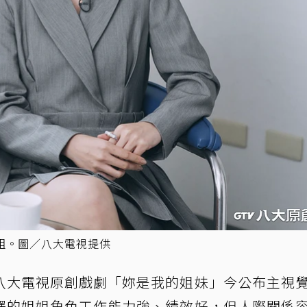
組。圖／八大電視提供
八大電視原創戲劇「妳是我的姐妹」今公布主視
釋的姐姐角色工作能力強、績效好，但人際關係