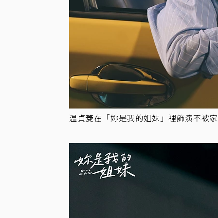
温貞菱在「妳是我的姐妹」裡飾演不被家