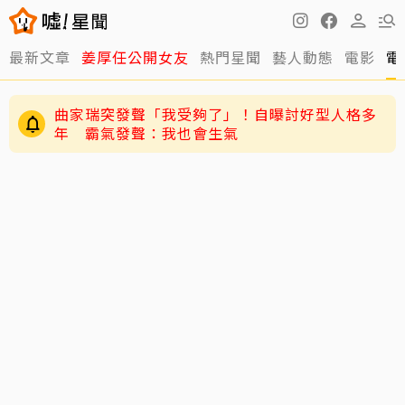
最新文章
姜厚任公開女友
熱門星聞
藝人動態
電影
電
曲家瑞突發聲「我受夠了」！自曝討好型人格多
年 霸氣發聲：我也會生氣