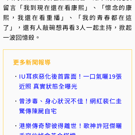
留言「我到現在還在看康熙」、「懷念的康
熙，我還在看重播」、「我的青春都在這
了」，還有人敲碗想再看3人一起主持，掀起
一波回憶殺。
更多新聞報導
IU耳疾惡化後首露面！一口氣曬19張
近照 真實狀態全曝光
曾涉毒、身心狀況不佳！網紅裴仁圭
驚傳陳屍自宅
港樂傳奇黎彼得離世！歌神許冠傑曬